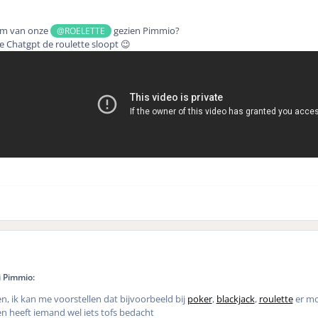
eam van onze
gezien Pimmio?
@ROELETTE
oe Chatgpt de roulette sloopt 😉
 Pimmio:
, ik kan me voorstellen dat bijvoorbeeld bij
poker
,
blackjack
,
roulette
er mog
en heeft iemand wel iets tofs bedacht