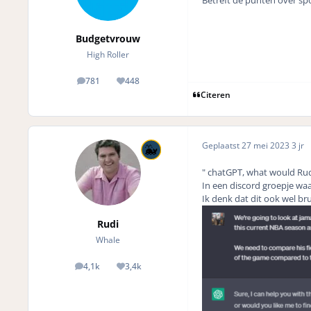
Betreft de punten over spor
Budgetvrouw
High Roller
781
448
posts
Reputation
Citeren
Geplaatst
27 mei 2023
3 jr
" chatGPT, what would Rud
In een discord groepje waa
Ik denk dat dit ook wel bru
Rudi
Whale
4,1k
3,4k
posts
Reputation