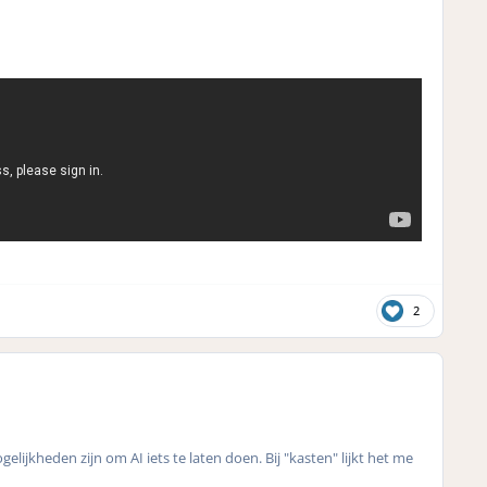
2
elijkheden zijn om AI iets te laten doen. Bij "kasten" lijkt het me