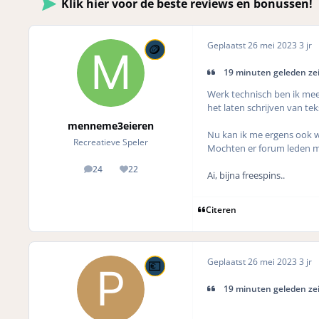
Klik hier voor de beste reviews en bonussen!
Geplaatst
26 mei 2023
3 jr
19 minuten geleden zei
Werk technisch ben ik meer
het laten schrijven van tek
menneme3eieren
Nu kan ik me ergens ook we
Recreatieve Speler
Mochten er forum leden m
24
22
posts
Reputation
Ai, bijna freespins..
Citeren
Geplaatst
26 mei 2023
3 jr
19 minuten geleden ze