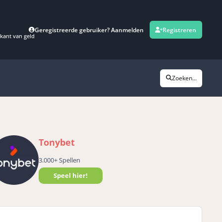
Geregistreerde gebruiker? Aanmelden
Registreren
kant van geld
Zoeken...
Tonybet
3.000+ Spellen
Speel hier!