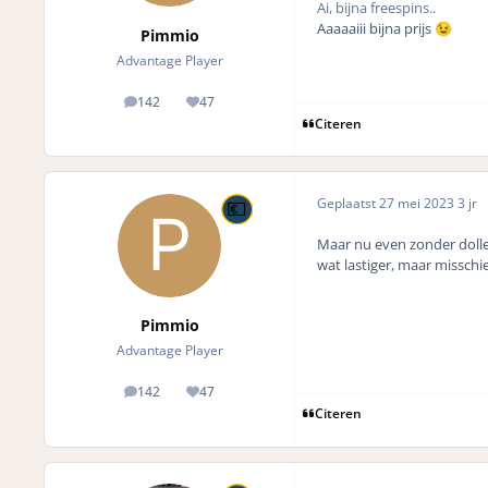
Ai, bijna freespins..
Aaaaaiii bijna prijs
😉
Pimmio
Advantage Player
142
47
posts
Reputation
Citeren
Geplaatst
27 mei 2023
3 jr
Maar nu even zonder dollen,
wat lastiger, maar misschi
Pimmio
Advantage Player
142
47
posts
Reputation
Citeren