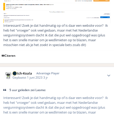
Interessant! Zoek je dat handmatig op of is daar een website voor? Ik
heb het "vroeger" ook veel gedaan, maar met het Nederlandse
vergunningssysteem dacht ik dat die put wel opgedroogd was (plus
het is een snelle manier om je wedlimieten op te blazen, maar
misschien niet als je het zoekt in speciale bets zoals dit)
Citeren
Author stats
Dutch-Koala
Advantage Player
Geplaatst
1 juni 2023
3 jr
5 uur geleden zei Lasmo:
Interessant! Zoek je dat handmatig op of is daar een website voor? Ik
heb het "vroeger" ook veel gedaan, maar met het Nederlandse
vergunningssysteem dacht ik dat die put wel opgedroogd was (plus
het is een snelle manier om je wedlimieten op te blazen, maar