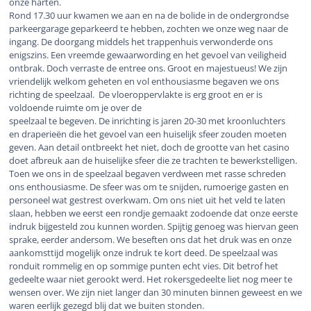
onze harten.
Rond 17.30 uur kwamen we aan en na de bolide in de ondergrondse
parkeergarage geparkeerd te hebben, zochten we onze weg naar de
ingang. De doorgang middels het trappenhuis verwonderde ons
enigszins. Een vreemde gewaarwording en het gevoel van veiligheid
ontbrak. Doch verraste de entree ons. Groot en majestueus! We zijn
vriendelijk welkom geheten en vol enthousiasme begaven we ons
richting de speelzaal. De vloeroppervlakte is erg groot en er is
voldoende ruimte om je over de
speelzaal te begeven. De inrichting is jaren 20-30 met kroonluchters
en draperieën die het gevoel van een huiselijk sfeer zouden moeten
geven. Aan detail ontbreekt het niet, doch de grootte van het casino
doet afbreuk aan de huiselijke sfeer die ze trachten te bewerkstelligen.
Toen we ons in de speelzaal begaven verdween met rasse schreden
ons enthousiasme. De sfeer was om te snijden, rumoerige gasten en
personeel wat gestrest overkwam. Om ons niet uit het veld te laten
slaan, hebben we eerst een rondje gemaakt zodoende dat onze eerste
indruk bijgesteld zou kunnen worden. Spijtig genoeg was hiervan geen
sprake, eerder andersom. We beseften ons dat het druk was en onze
aankomsttijd mogelijk onze indruk te kort deed. De speelzaal was
ronduit rommelig en op sommige punten echt vies. Dit betrof het
gedeelte waar niet gerookt werd. Het rokersgedeelte liet nog meer te
wensen over. We zijn niet langer dan 30 minuten binnen geweest en we
waren eerlijk gezegd blij dat we buiten stonden.