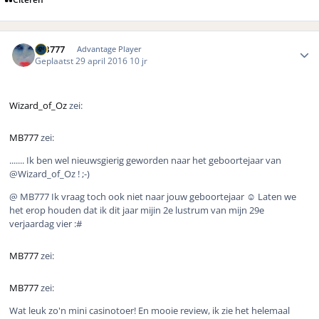
Author stats
MB777
Advantage Player
Geplaatst
29 april 2016
10 jr
Wizard_of_Oz
zei:
MB777
zei:
....... Ik ben wel nieuwsgierig geworden naar het geboortejaar van
@Wizard_of_Oz ! ;-)
@ MB777 Ik vraag toch ook niet naar jouw geboortejaar ☺️ Laten we
het erop houden dat ik dit jaar mijin 2e lustrum van mijn 29e
verjaardag vier :#
MB777
zei:
MB777
zei:
Wat leuk zo'n mini casinotoer! En mooie review, ik zie het helemaal