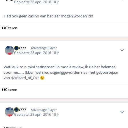
Geplaatst
28 april 2016
10 jr
Had ook geen casino van het jaar mogen worden idd
Citeren
Author stats
MB777
Advantage Player
Geplaatst
28 april 2016
10 jr
Wat leuk zo'n mini casinotoer! En mooie review, ik zie het helemaal
voor me....... Ikben wel nieuwsgieriggeworden naar het geboortejaar
van
@Wizard_of_Oz !
😉
Citeren
Author stats
MB777
Advantage Player
Geplaatst
28 april 2016
10 jr