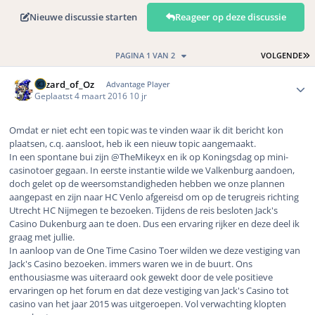
Nieuwe discussie starten
Reageer op deze discussie
L
PAGINA 1 VAN 2
VOLGENDE
Author stats
Wizard_of_Oz
Advantage Player
Geplaatst
4 maart 2016
10 jr
Omdat er niet echt een topic was te vinden waar ik dit bericht kon
plaatsen, c.q. aansloot, heb ik een nieuw topic aangemaakt.
In een spontane bui zijn @TheMikeyx en ik op Koningsdag op mini-
casinotoer gegaan. In eerste instantie wilde we Valkenburg aandoen,
doch gelet op de weersomstandigheden hebben we onze plannen
aangepast en zijn naar HC Venlo afgereisd om op de terugreis richting
Utrecht HC Nijmegen te bezoeken. Tijdens de reis besloten Jack's
Casino Dukenburg aan te doen. Dus een ervaring rijker en deze deel ik
graag met jullie.
In aanloop van de One Time Casino Toer wilden we deze vestiging van
Jack's Casino bezoeken. immers waren we in de buurt. Ons
enthousiasme was uiteraard ook gewekt door de vele positieve
ervaringen op het forum en dat deze vestiging van Jack's Casino tot
casino van het jaar 2015 was uitgeroepen. Vol verwachting klopten