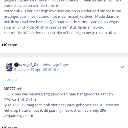
gegaan. Gezien de drukte in dit casino terecht, maar gezien misschien
andere aspecten minder terecht.
Persoonlijk is het niet mijn favoriete casino in Nederland omdat ik me
prettiger voel in een casino met meer huiselijke sfeer. Mede daarom
ben ik ook wel een beetje afgeknapt van de casinos aan de las vegas
strip en vind ik de off strip casinos een stuk fijner en leuker.
Het mooie blijft, iedereen kiest zijn of haar eigen beste casino uit ☺️
Citeren
Author stats
Wizard_of_Oz
Advantage Player
Geplaatst
29 april 2016
10 jr
AUTEUR
MB777
zei:
....... Ik ben wel nieuwsgierig geworden naar het geboortejaar van
@Wizard_of_Oz ! ;-)
@ MB777 Ik vraag toch ook niet naar jouw geboortejaar ☺️ Laten we
het erop houden dat ik dit jaar mijin 2e lustrum van mijn 29e
verjaardag vier :#
Citeren