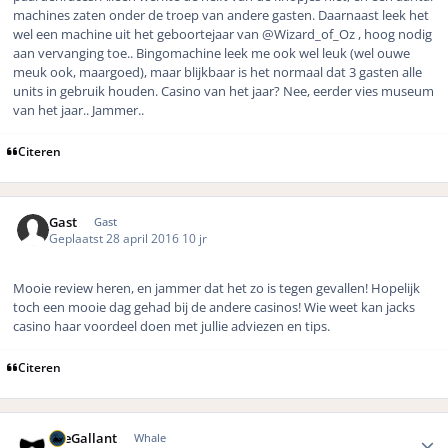
machines zaten onder de troep van andere gasten. Daarnaast leek het
wel een machine uit het geboortejaar van
@Wizard_of_Oz , hoog nodig
aan vervanging toe.. Bingomachine leek me ook wel leuk (wel ouwe
meuk ook, maargoed), maar blijkbaar is het normaal dat 3 gasten alle
units in gebruik houden. Casino van het jaar? Nee, eerder vies museum
van het jaar.. Jammer..
Citeren
Gast
Gast
Geplaatst
28 april 2016
10 jr
Mooie review heren, en jammer dat het zo is tegen gevallen! Hopelijk
toch een mooie dag gehad bij de andere casinos! Wie weet kan jacks
casino haar voordeel doen met jullie adviezen en tips.
Citeren
Author stats
TheGallant
Whale