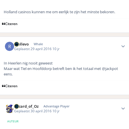
Holland casinos kunnen me om eerlijk te zijn het minste bekoren.
Citeren
Author stats
rhellevo
Whale
Geplaatst
29 april 2016
10 jr
In Heerlen nig nooit geweest
Maar wat Tiel en Hoofddorp betreft ben ik het totaal met @jackpot
eens.
Citeren
Author stats
Wizard_of_Oz
Advantage Player
Geplaatst
30 april 2016
10 jr
AUTEUR