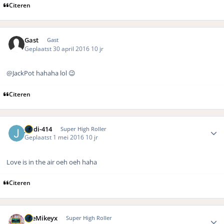
Citeren
Gast
Gast
Geplaatst
30 april 2016
10 jr
@JackPot
hahaha lol 😉
Citeren
Author stats
jordi-414
Super High Roller
Geplaatst
1 mei 2016
10 jr
Love is in the air oeh oeh haha
Citeren
Author stats
TheMikeyx
Super High Roller