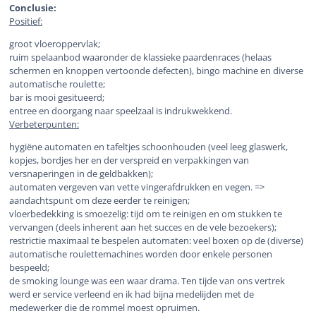
Conclusie:
Positief:
groot vloeroppervlak;
ruim spelaanbod waaronder de klassieke paardenraces (helaas
schermen en knoppen vertoonde defecten), bingo machine en diverse
automatische roulette;
bar is mooi gesitueerd;
entree en doorgang naar speelzaal is indrukwekkend.
Verbeterpunten:
hygiëne automaten en tafeltjes schoonhouden (veel leeg glaswerk,
kopjes, bordjes her en der verspreid en verpakkingen van
versnaperingen in de geldbakken);
automaten vergeven van vette vingerafdrukken en vegen. =>
aandachtspunt om deze eerder te reinigen;
vloerbedekking is smoezelig: tijd om te reinigen en om stukken te
vervangen (deels inherent aan het succes en de vele bezoekers);
restrictie maximaal te bespelen automaten: veel boxen op de (diverse)
automatische roulettemachines worden door enkele personen
bespeeld;
de smoking lounge was een waar drama. Ten tijde van ons vertrek
werd er service verleend en ik had bijna medelijden met de
medewerker die de rommel moest opruimen.