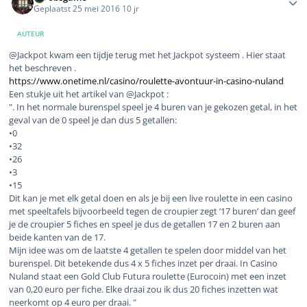
Geplaatst
25 mei 2016
10 jr
AUTEUR
@Jackpot kwam een tijdje terug met het Jackpot systeem . Hier staat
het beschreven .
https://www.onetime.nl/casino/roulette-avontuur-in-casino-nuland
Een stukje uit het artikel van @Jackpot :
". In het normale burenspel speel je 4 buren van je gekozen getal, in het
geval van de 0 speel je dan dus 5 getallen:
•0
•32
•26
•3
•15
Dit kan je met elk getal doen en als je bij een live roulette in een casino
met speeltafels bijvoorbeeld tegen de croupier zegt ’17 buren’ dan geef
je de croupier 5 fiches en speel je dus de getallen 17 en 2 buren aan
beide kanten van de 17.
Mijn idee was om de laatste 4 getallen te spelen door middel van het
burenspel. Dit betekende dus 4 x 5 fiches inzet per draai. In Casino
Nuland staat een Gold Club Futura roulette (Eurocoin) met een inzet
van 0,20 euro per fiche. Elke draai zou ik dus 20 fiches inzetten wat
neerkomt op 4 euro per draai. "