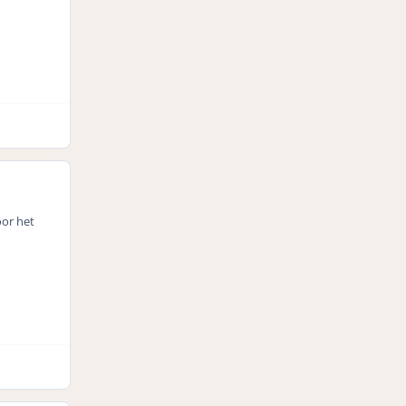
oor het