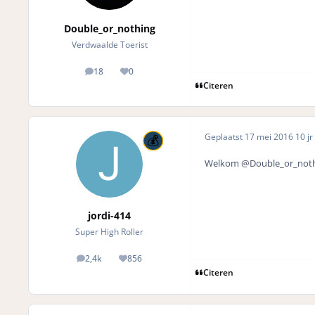
Double_or_nothing
Verdwaalde Toerist
18
0
posts
Reputation
Citeren
Geplaatst
17 mei 2016
10 jr
Welkom
@Double_or_noth
jordi-414
Super High Roller
2,4k
856
posts
Reputation
Citeren