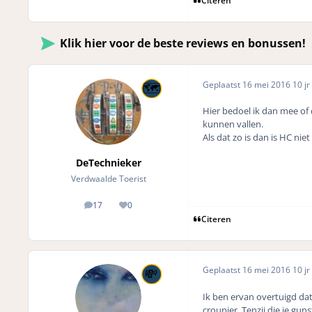
Citeren
Klik hier voor de beste reviews en bonussen!
Geplaatst
16 mei 2016
10 jr
Hier bedoel ik dan mee of 
kunnen vallen.
Als dat zo is dan is HC nie
DeTechnieker
Verdwaalde Toerist
17
0
posts
Reputation
Citeren
Geplaatst
16 mei 2016
10 jr
Ik ben ervan overtuigd dat
croupier. Tenzij die je guns