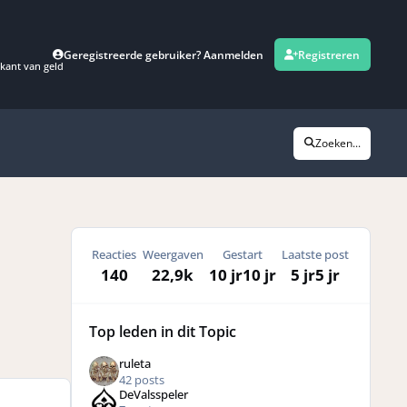
Geregistreerde gebruiker? Aanmelden
Registreren
kant van geld
Zoeken...
Reacties
Weergaven
Gestart
Laatste post
140
22,9k
10 jr
10 jr
5 jr
5 jr
Top leden in dit Topic
ruleta
42 posts
DeValsspeler