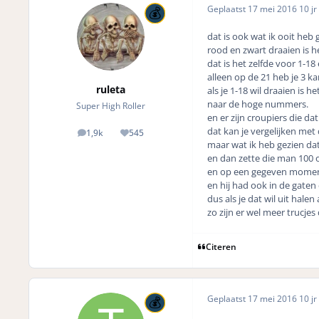
Geplaatst
17 mei 2016
10 jr
dat is ook wat ik ooit heb
rood en zwart draaien is h
dat is het zelfde voor 1-18
alleen op de 21 heb je 3 k
ruleta
als je 1-18 wil draaien is
naar de hoge nummers.
Super High Roller
en er zijn croupiers die d
dat kan je vergelijken met
1,9k
545
posts
Reputation
maar wat ik heb gezien dat
en dan zette die man 100 op
en op een gegeven moment 
en hij had ook in de gaten 
dus als je dat wil uit hale
zo zijn er wel meer trucje
Citeren
Geplaatst
17 mei 2016
10 jr