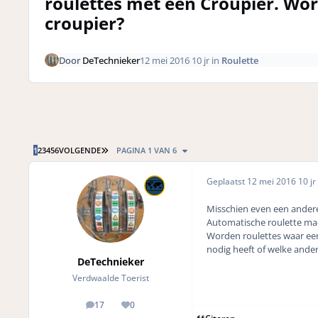
roulettes met een Croupier. Wo
croupier?
Door
DeTechnieker
12 mei 2016
10 jr
in
Roulette
LAATSTE PAGINA
1
2
3
4
5
6
VOLGENDE
PAGINA 1 VAN 6
Geplaatst
12 mei 2016
10 jr
Misschien even een andere
Automatische roulette ma
Worden roulettes waar een
nodig heeft of welke ande
DeTechnieker
Verdwaalde Toerist
17
0
posts
Reputation