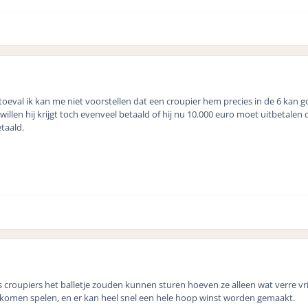
toeval ik kan me niet voorstellen dat een croupier hem precies in de 6 kan g
willen hij krijgt toch evenveel betaald of hij nu 10.000 euro moet uitbetalen of
etaald.
Als croupiers het balletje zouden kunnen sturen hoeven ze alleen wat verre v
 komen spelen, en er kan heel snel een hele hoop winst worden gemaakt.