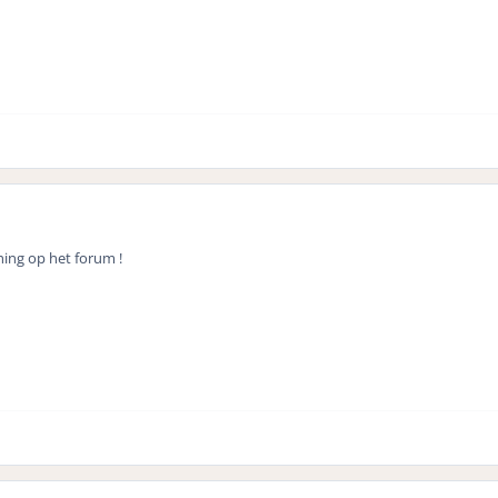
ing op het forum !