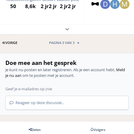
50
8,6k
2 jr
2 jr
2 jr
2 jr
Expand topic overview
EERSTE PAGINA
VORIGE
PAGINA 3 VAN 3
Doe mee aan het gesprek
Je kunt nu posten en later registreren. Als je een account hebt,
Meld
je nu aan
om te posten met je account.
Reageer op deze discussie...
Delen
Volgers