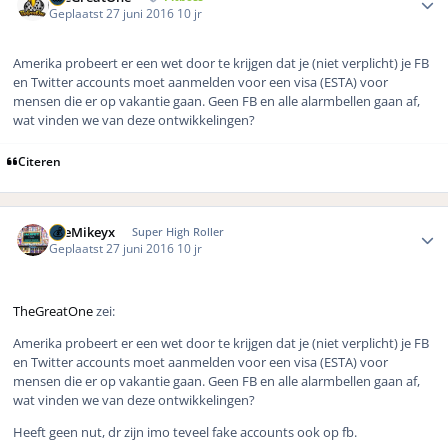
Geplaatst
27 juni 2016
10 jr
Amerika probeert er een wet door te krijgen dat je (niet verplicht) je FB
en Twitter accounts moet aanmelden voor een visa (ESTA) voor
mensen die er op vakantie gaan. Geen FB en alle alarmbellen gaan af,
wat vinden we van deze ontwikkelingen?
Citeren
Author stats
TheMikeyx
Super High Roller
Geplaatst
27 juni 2016
10 jr
TheGreatOne
zei:
Amerika probeert er een wet door te krijgen dat je (niet verplicht) je FB
en Twitter accounts moet aanmelden voor een visa (ESTA) voor
mensen die er op vakantie gaan. Geen FB en alle alarmbellen gaan af,
wat vinden we van deze ontwikkelingen?
Heeft geen nut, dr zijn imo teveel fake accounts ook op fb.