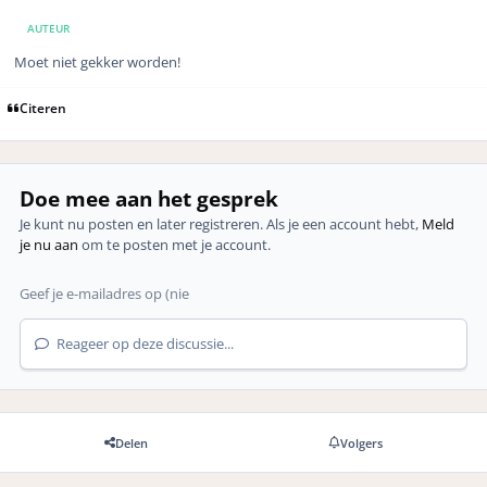
AUTEUR
Moet niet gekker worden!
Citeren
Doe mee aan het gesprek
Je kunt nu posten en later registreren. Als je een account hebt,
Meld
je nu aan
om te posten met je account.
Reageer op deze discussie...
Delen
Volgers