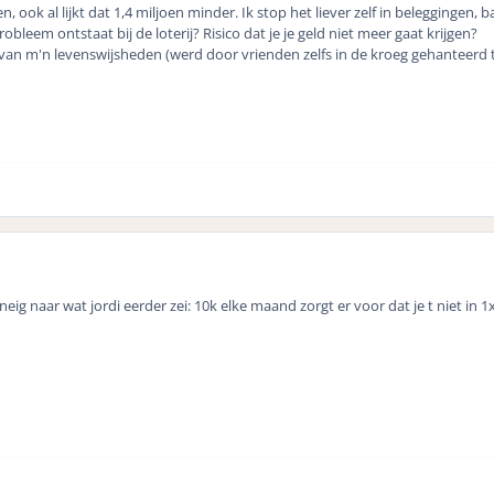
n, ook al lijkt dat 1,4 miljoen minder. Ik stop het liever zelf in beleggingen, 
robleem ontstaat bij de loterij? Risico dat je je geld niet meer gaat krijgen?
an m'n levenswijsheden (werd door vrienden zelfs in de kroeg gehanteerd t
eig naar wat jordi eerder zei: 10k elke maand zorgt er voor dat je t niet in 1