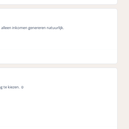
 alleen inkomen genereren natuurlijk.
g te kiezen. ☺️