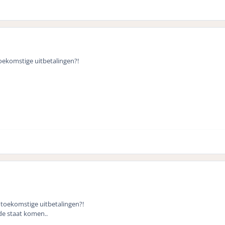
toekomstige uitbetalingen?!
g toekomstige uitbetalingen?!
de staat komen..