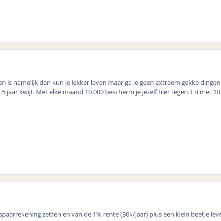
n is namelijk dan kun je lekker leven maar ga je geen extreem gekke dingen d
r 5 jaar kwijt. Met elke maand 10.000 bescherm je jezelf hier tegen. En met
 spaarrekening zetten en van de 1% rente (36k/jaar) plus een klein beetje lev