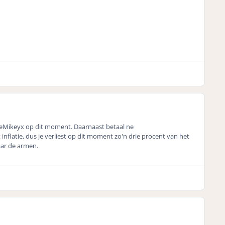
Mikeyx op dit moment. Daarnaast betaal ne
nflatie, dus je verliest op dit moment zo'n drie procent van het
naar de armen.