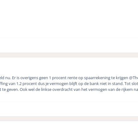
eld nu. Er is overigens geen 1 procent rente op spaarrekening te krijgen
@The
 van 1.2 procent dus je vermogen blijft op de bank niet in stand. Tot slot i
uit te geven. Ook wel de linkse overdracht van het vermogen van de rijkem 