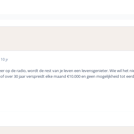
5
10 jr
er op de radio, wordt de rest van je leven een levensgenieter. Wie wil het niet.
, of over 30 jaar verspreidt elke maand €10.000 en geen mogelijkheid tot ee