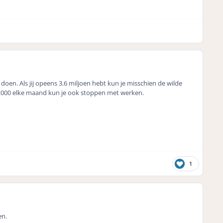
oen. Als jij opeens 3.6 miljoen hebt kun je misschien de wilde
 10.000 elke maand kun je ook stoppen met werken.
1
en.