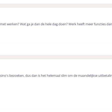
t met werken? Wat ga je dan de hele dag doen? Werk heeft meer functies dan
asino's bezoeken, dus dan is het helemaal slim om de maandelijkse uitbetalin