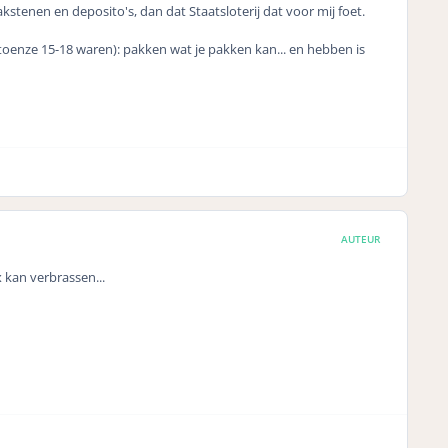
bakstenen en deposito's, dan dat Staatsloterij dat voor mij foet.
oenze 15-18 waren): pakken wat je pakken kan... en hebben is
AUTEUR
x kan verbrassen...