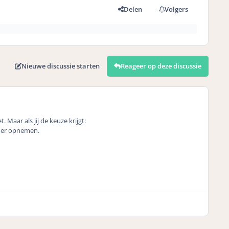
Delen
Volgers
Nieuwe discussie starten
Reageer op deze discussie
 Maar als jij de keuze krijgt:
rder opnemen.