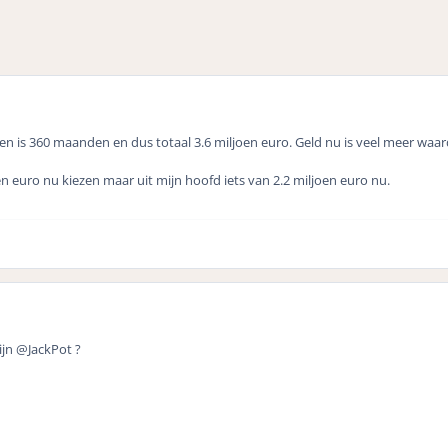
n is 360 maanden en dus totaal 3.6 miljoen euro. Geld nu is veel meer waard
en euro nu kiezen maar uit mijn hoofd iets van 2.2 miljoen euro nu.
ijn @JackPot ?