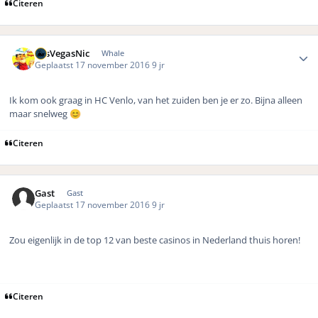
Citeren
Author stats
LasVegasNic
Whale
Geplaatst
17 november 2016
9 jr
Ik kom ook graag in HC Venlo, van het zuiden ben je er zo. Bijna alleen
maar snelweg
😊
Citeren
Gast
Gast
Geplaatst
17 november 2016
9 jr
Zou eigenlijk in de top 12 van beste casinos in Nederland thuis horen!
Citeren