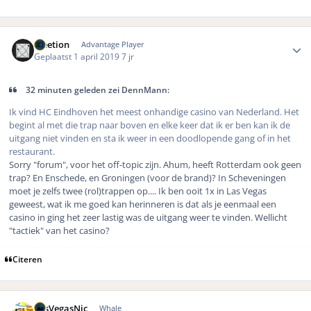
Author stats
meetion
Advantage Player
Geplaatst
1 april 2019
7 jr
32 minuten geleden zei DennMann:
Ik vind HC Eindhoven het meest onhandige casino van Nederland. Het
begint al met die trap naar boven en elke keer dat ik er ben kan ik de
uitgang niet vinden en sta ik weer in een doodlopende gang of in het
restaurant.
Sorry "forum", voor het off-topic zijn. Ahum, heeft Rotterdam ook geen
trap? En Enschede, en Groningen (voor de brand)? In Scheveningen
moet je zelfs twee (rol)trappen op.... Ik ben ooit 1x in Las Vegas
geweest, wat ik me goed kan herinneren is dat als je eenmaal een
casino in ging het zeer lastig was de uitgang weer te vinden. Wellicht
"tactiek" van het casino?
Citeren
Author stats
LasVegasNic
Whale