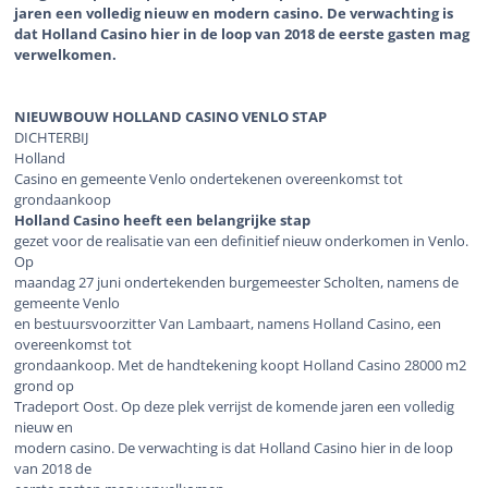
jaren een volledig nieuw en modern casino. De verwachting is
dat Holland Casino hier in de loop van 2018 de eerste gasten mag
verwelkomen
.
NIEUWBOUW HOLLAND CASINO VENLO STAP
DICHTERBIJ
Holland
Casino en gemeente Venlo ondertekenen overeenkomst tot
grondaankoop
Holland Casino heeft een belangrijke stap
gezet voor de realisatie van een definitief nieuw onderkomen in Venlo.
Op
maandag 27 juni ondertekenden burgemeester Scholten, namens de
gemeente Venlo
en bestuursvoorzitter Van Lambaart, namens Holland Casino, een
overeenkomst tot
grondaankoop. Met de handtekening koopt Holland Casino 28000 m2
grond op
Tradeport Oost. Op deze plek verrijst de komende jaren een volledig
nieuw en
modern casino. De verwachting is dat Holland Casino hier in de loop
van 2018 de