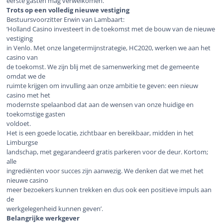
eerste gasten mag verwelkomen.
Trots op een volledig nieuwe vestiging
Bestuursvoorzitter Erwin van Lambaart:
‘Holland Casino investeert in de toekomst met de bouw van de nieuwe
vestiging
in Venlo. Met onze langetermijnstrategie, HC2020, werken we aan het
casino van
de toekomst. We zijn blij met de samenwerking met de gemeente
omdat we de
ruimte krijgen om invulling aan onze ambitie te geven: een nieuw
casino met het
modernste spelaanbod dat aan de wensen van onze huidige en
toekomstige gasten
voldoet.
Het is een goede locatie, zichtbaar en bereikbaar, midden in het
Limburgse
landschap, met gegarandeerd gratis parkeren voor de deur. Kortom;
alle
ingrediënten voor succes zijn aanwezig. We denken dat we met het
nieuwe casino
meer bezoekers kunnen trekken en dus ook een positieve impuls aan
de
werkgelegenheid kunnen geven’.
Belangrijke werkgever