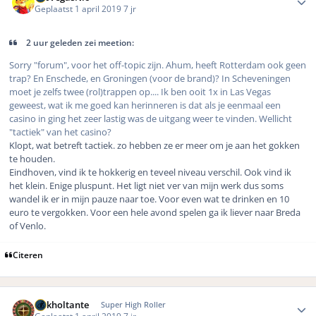
Geplaatst
1 april 2019
7 jr
2 uur geleden zei meetion:
Sorry "forum", voor het off-topic zijn. Ahum, heeft Rotterdam ook geen
trap? En Enschede, en Groningen (voor de brand)? In Scheveningen
moet je zelfs twee (rol)trappen op.... Ik ben ooit 1x in Las Vegas
geweest, wat ik me goed kan herinneren is dat als je eenmaal een
casino in ging het zeer lastig was de uitgang weer te vinden. Wellicht
"tactiek" van het casino?
Klopt, wat betreft tactiek. zo hebben ze er meer om je aan het gokken
te houden.
Eindhoven, vind ik te hokkerig en teveel niveau verschil. Ook vind ik
het klein. Enige pluspunt. Het ligt niet ver van mijn werk dus soms
wandel ik er in mijn pauze naar toe. Voor even wat te drinken en 10
euro te vergokken. Voor een hele avond spelen ga ik liever naar Breda
of Venlo.
Citeren
Author stats
Gokholtante
Super High Roller