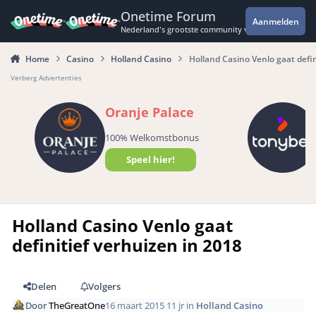
Spring naar bijdragen
Onetime Forum
Aanmelden
Nederland's grootste community voor de spannende 
Home
Casino
Holland Casino
Holland Casino Venlo gaat defin
Verberg Advertenties
Oranje Palace
100% Welkomstbonus
Speel hier!
Holland Casino Venlo gaat
definitief verhuizen in 2018
Delen
Volgers
Door
TheGreatOne
16 maart 2015
11 jr
in
Holland Casino