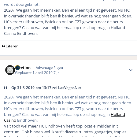
wordt doorgeknipt.
2020? We gaan het meemaken. Ben er al een tijd niet geweest. Nu HC
in overheidshanden blijft ben ik benieuwd wat ze nog meer gaan doen.
HC verder uitbouwen, fysiek en online. TZT gewoon naar de beurs
brengen? Casino wat van mij helemaal op de schop mag in Holland
Casino Eindhoven.
Citeren
Author stats
meetion
Advantage Player
Geplaatst
1 april 2019
7 jr
Op 31-3-2019 om 13:17 zei LasVegasNic:
2020? We gaan het meemaken. Ben er al een tijd niet geweest. Nu HC
in overheidshanden blijft ben ik benieuwd wat ze nog meer gaan doen.
HC verder uitbouwen, fysiek en online. TZT gewoon naar de beurs
brengen? Casino wat van mij helemaal op de schop mag in
Holland
Casino
Eindhoven.
Valt toch wel mee? HC Eindhoven heeft top locatie: midden in't
centrum. Ook binnen wel "knus"; diverse ruimtes, gangetjes, trapjes.....