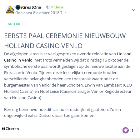
Author stats
TheGreatOne
Pitboss
Geplaatst
8 oktober 2018
7 jr
AUTEUR
EERSTE PAAL CEREMONIE NIEUWBOUW
HOLLAND CASINO VENLO
De afgelopen jaren is er veel gesproken over de relocatie van
Holland
Casino in Venlo
. Met trots vermelden wij dat dinsdag 16 oktober de
symbolische eerste paal wordt geslagen op de nieuwe locatie aan de
Floralaan in Venlo. Tijdens deze feestelijke ceremonie houden
verschillende belanghebbenden een toespraak waaronder de
burgemeester van Venlo; de heer Scholten, Erwin van Lambaart (CEO
Holland Casino) en Noël Leise (Casinomanager Venlo/ Regiodirecteur
van Holland Casino).
Ben erg benieuwd hoe dit casino er dadelijk uit gaat zien. Zullen
ongetwijfeld extra Duitsers naar toe gaan komen.
Citeren
1