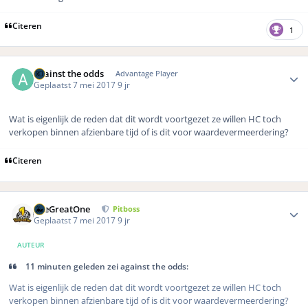
Citeren
1
Author stats
against the odds
Advantage Player
Geplaatst
7 mei 2017
9 jr
Wat is eigenlijk de reden dat dit wordt voortgezet ze willen HC toch
verkopen binnen afzienbare tijd of is dit voor waardevermeerdering?
Citeren
Author stats
TheGreatOne
Pitboss
Geplaatst
7 mei 2017
9 jr
AUTEUR
11 minuten geleden zei against the odds:
Wat is eigenlijk de reden dat dit wordt voortgezet ze willen HC toch
verkopen binnen afzienbare tijd of is dit voor waardevermeerdering?