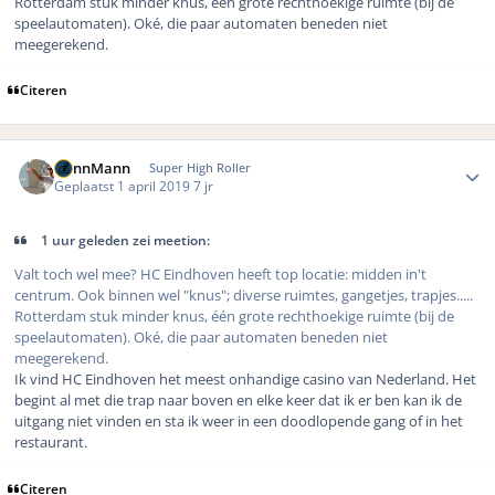
Rotterdam stuk minder knus, één grote rechthoekige ruimte (bij de
speelautomaten). Oké, die paar automaten beneden niet
meegerekend.
Citeren
Author stats
DennMann
Super High Roller
Geplaatst
1 april 2019
7 jr
1 uur geleden zei meetion:
Valt toch wel mee? HC Eindhoven heeft top locatie: midden in't
centrum. Ook binnen wel "knus"; diverse ruimtes, gangetjes, trapjes.....
Rotterdam stuk minder knus, één grote rechthoekige ruimte (bij de
speelautomaten). Oké, die paar automaten beneden niet
meegerekend.
Ik vind HC Eindhoven het meest onhandige casino van Nederland. Het
begint al met die trap naar boven en elke keer dat ik er ben kan ik de
uitgang niet vinden en sta ik weer in een doodlopende gang of in het
restaurant.
Citeren