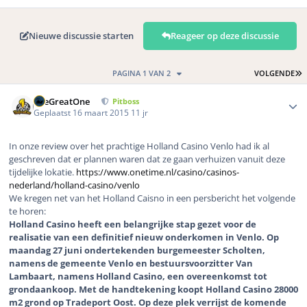
Nieuwe discussie starten
Reageer op deze discussie
L
PAGINA 1 VAN 2
VOLGENDE
Author stats
TheGreatOne
Pitboss
Geplaatst
16 maart 2015
11 jr
In onze review over het prachtige Holland Casino Venlo had ik al
geschreven dat er plannen waren dat ze gaan verhuizen vanuit deze
tijdelijke lokatie.
https://www.onetime.nl/casino/casinos-
nederland/holland-casino/venlo
We kregen net van het Holland Caisno in een persbericht het volgende
te horen:
Holland Casino heeft een belangrijke stap gezet voor de
realisatie van een definitief nieuw onderkomen in Venlo. Op
maandag 27 juni ondertekenden burgemeester Scholten,
namens de gemeente Venlo en bestuursvoorzitter Van
Lambaart, namens Holland Casino, een overeenkomst tot
grondaankoop. Met de handtekening koopt Holland Casino 28000
m2 grond op Tradeport Oost. Op deze plek verrijst de komende