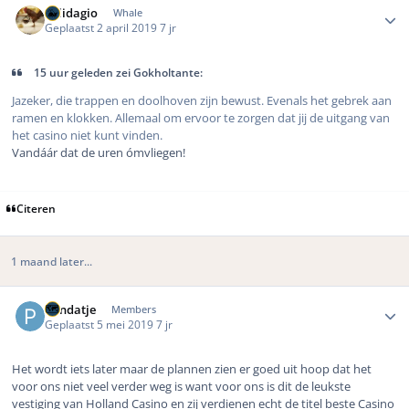
Solidagio
Whale
Geplaatst
2 april 2019
7 jr
15 uur geleden zei Gokholtante:
Jazeker, die trappen en doolhoven zijn bewust. Evenals het gebrek aan
ramen en klokken. Allemaal om ervoor te zorgen dat jij de uitgang van
het casino niet kunt vinden.
Vandáár dat de uren ómvliegen!
Citeren
1 maand later...
Author stats
Pandatje
Members
Geplaatst
5 mei 2019
7 jr
Het wordt iets later maar de plannen zien er goed uit hoop dat het
voor ons niet veel verder weg is want voor ons is dit de leukste
vestiging van Holland Casino en zij verdienen echt de titel beste Casino