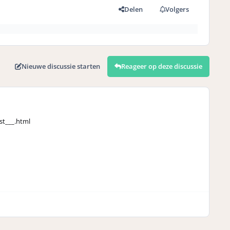
Delen
Volgers
Nieuwe discussie starten
Reageer op deze discussie
st___.html