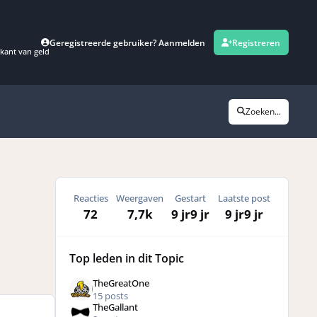
Geregistreerde gebruiker? Aanmelden
Registreren
kant van geld
Zoeken...
Reacties
Weergaven
Gestart
Laatste post
72
7,7k
9 jr
9 jr
9 jr
9 jr
Top leden in dit Topic
TheGreatOne
15 posts
TheGallant