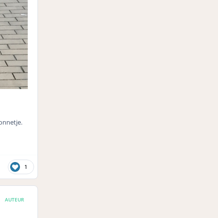
onnetje.
1
AUTEUR