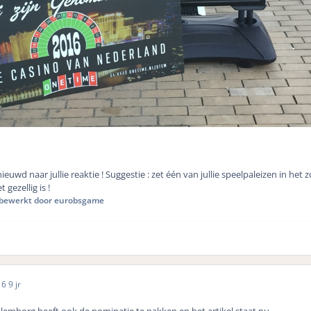
uwd naar jullie reaktie ! Suggestie : zet één van jullie speelpaleizen in het z
 gezellig is !
bewerkt door eurobsgame
16
9 jr
ulemborg heeft ook de nominatie te pakken en het artikel staat nu