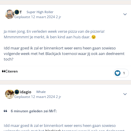
Author stats
MrT
Super High Roller
Geplaatst
12 maart 2024
2 jr
Ja mien jong. En verleden week verse pizza van de pizzeria!
Mmmmmmm! Je merkt, ik ben kind aan huis daar.
😉
Idd maar goed ik zal er binnenkort weer eens heen gaan sowieso
volgende week met het Blackjack toernooi waar jij ook aan deelneemt
toch?
Citeren
1
Author stats
Solidagio
Whale
Geplaatst
12 maart 2024
2 jr
6 minuten geleden zei MrT:
Idd maar goed ik zal er binnenkort weer eens heen gaan sowieso
volgende week met het
blackjack
toernooi waar jij ook aan deelneemt