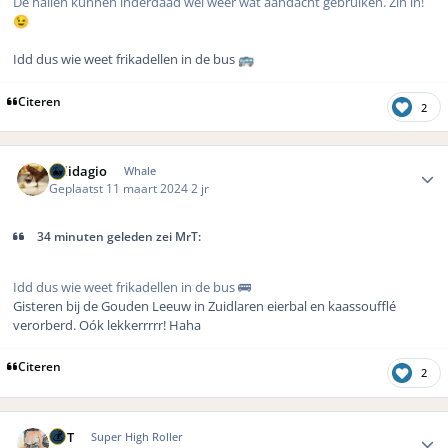
De hallen kunnen inderdaad wel weer wat aandacht gebruiken. Zin in!
😉
Idd dus wie weet frikadellen in de bus
🚌
Citeren
2
Author stats
Solidagio
Whale
Geplaatst
11 maart 2024
2 jr
34 minuten geleden zei MrT:
Idd dus wie weet frikadellen in de bus 🚌
Gisteren bij de Gouden Leeuw in Zuidlaren eierbal en kaassoufflé
verorberd. Oók lekkerrrrr! Haha
Citeren
2
Author stats
MrT
Super High Roller