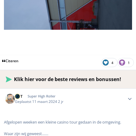
Citeren
4
1
Klik hier voor de beste reviews en bonussen!
Author stats
MrT
Super High Roller
Geplaatst
11 maart 2024
2 jr
Afgelopen weeken een kleine casino tour gedaan in de omgeving.
Waar zijn wij geweest.......