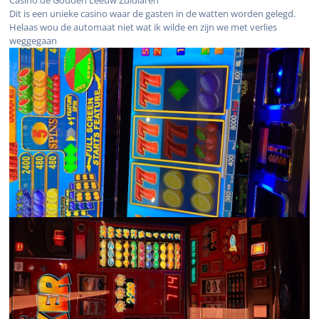
Casino de Gouden Leeuw Zuidlaren
Dit is een unieke casino waar de gasten in de watten worden gelegd.
Helaas wou de automaat niet wat ik wilde en zijn we met verlies
weggegaan