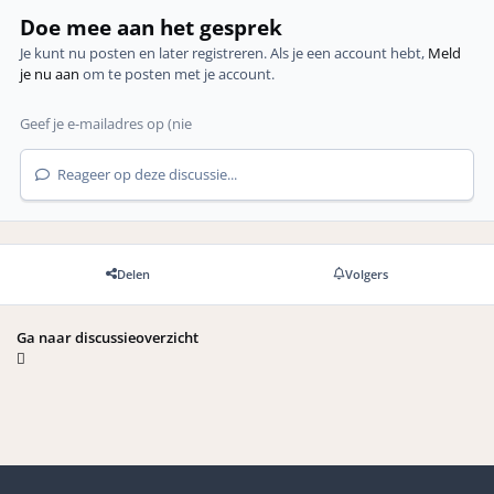
Doe mee aan het gesprek
Je kunt nu posten en later registreren. Als je een account hebt,
Meld
je nu aan
om te posten met je account.
Reageer op deze discussie...
Delen
Volgers
Ga naar discussieoverzicht