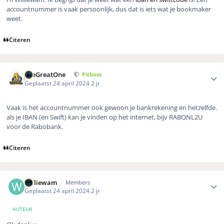
accountnummer is vaak persoonlijk, dus dat is iets wat je bookmaker
weet.
Citeren
Author stats
TheGreatOne
Pitboss
Geplaatst
24 april 2024
2 jr
Vaak is het accountnummer ook gewoon je bankrekening en hetzelfde.
als je IBAN (en Swift) kan je vinden op het internet, bijv RABONL2U
voor de Rabobank.
Citeren
Author stats
williewam
Members
Geplaatst
24 april 2024
2 jr
AUTEUR