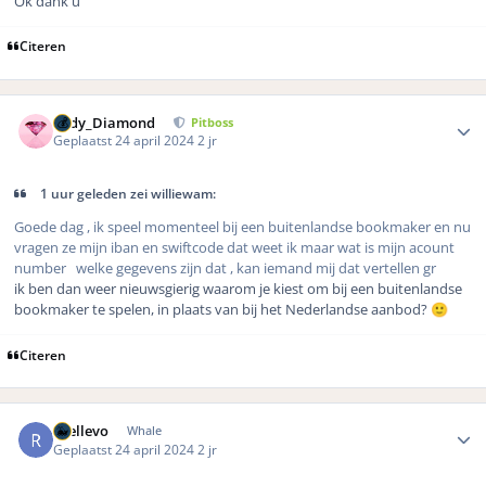
Ok dank u
Citeren
Author stats
Lady_Diamond
Pitboss
Geplaatst
24 april 2024
2 jr
1 uur geleden zei williewam:
Goede dag , ik speel momenteel bij een buitenlandse bookmaker en nu
vragen ze mijn iban en swiftcode dat weet ik maar wat is mijn acount
number welke gegevens zijn dat , kan iemand mij dat vertellen gr
ik ben dan weer nieuwsgierig waarom je kiest om bij een buitenlandse
bookmaker te spelen, in plaats van bij het Nederlandse aanbod?
🙂
Citeren
Author stats
rhellevo
Whale
Geplaatst
24 april 2024
2 jr