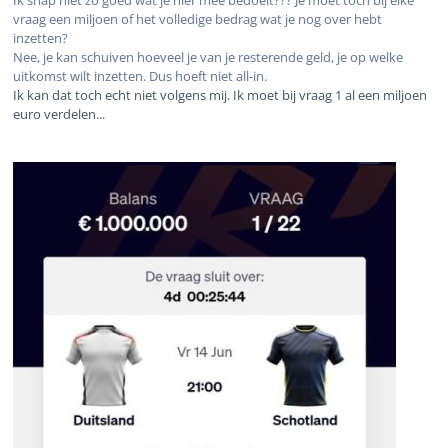
Ik snap niet zo goed wat je hier mee bedoelt??? Je moet toch bij elke
vraag een miljoen of het volledige bedrag wat je nog over hebt
inzetten?
Nee, je kan schuiven hoeveel je van je resterende geld, je op welke
uitkomst wilt inzetten. Dus hoeft niet all-in.
Ik kan dat toch echt niet volgens mij. Ik moet bij vraag 1 al een miljoen
euro verdelen...