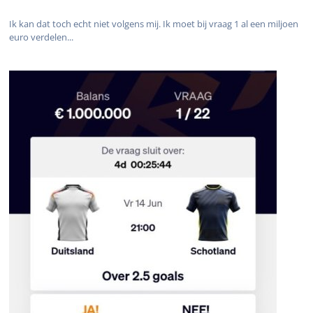
Ik kan dat toch echt niet volgens mij. Ik moet bij vraag 1 al een miljoen
euro verdelen...