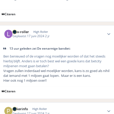
Citeren
Author stats
Low-roller
High Roller
Geplaatst
17 juni 2024
2 jr
13 uur geleden zei De eenarmige bandiet:
Ben benieuwd of de vragen nog moeilijker worden of dat het steeds
hierbij blijft. Anders is er toch best wel een goede kans dat betcity
miljoenen moet gaan betalen?
Vragen zullen inderdaad wel moelijker worden, kans is zo goed als nihil
dat iemand met 1 miljoen gaat lopen. Maar er is een kans.
Hier ook nog 1 miljoen over!!
Citeren
Author stats
pokerinfo
High Roller
Geplaatst
17 juni 2024
2 jr