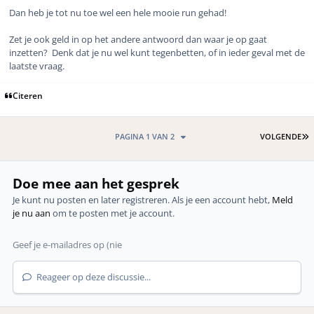
Dan heb je tot nu toe wel een hele mooie run gehad!
Zet je ook geld in op het andere antwoord dan waar je op gaat
inzetten? Denk dat je nu wel kunt tegenbetten, of in ieder geval met de
laatste vraag.
Citeren
L
PAGINA 1 VAN 2
VOLGENDE
Doe mee aan het gesprek
Je kunt nu posten en later registreren. Als je een account hebt,
Meld
je nu aan
om te posten met je account.
Reageer op deze discussie...