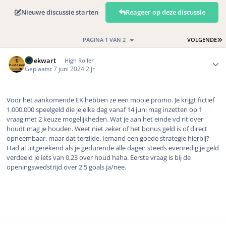
Nieuwe discussie starten
Reageer op deze discussie
L
PAGINA 1 VAN 2
VOLGENDE
Author stats
driekwart
High Roller
Geplaatst
7 juni 2024
2 jr
Voor het aankomende EK hebben ze een mooie promo. Je krijgt fictief
1.000.000 speelgeld die je elke dag vanaf 14 juni mag inzetten op 1
vraag met 2 keuze mogelijkheden. Wat je aan het einde vd rit over
houdt mag je houden. Weet niet zeker of het bonus geld is of direct
opneembaar, maar dat terzijde. Iemand een goede strategie hierbij?
Had al uitgerekend als je gedurende alle dagen steeds evenredig je geld
verdeeld je iets van 0,23 over houd haha. Eerste vraag is bij de
openingswedstrijd over 2.5 goals ja/nee.