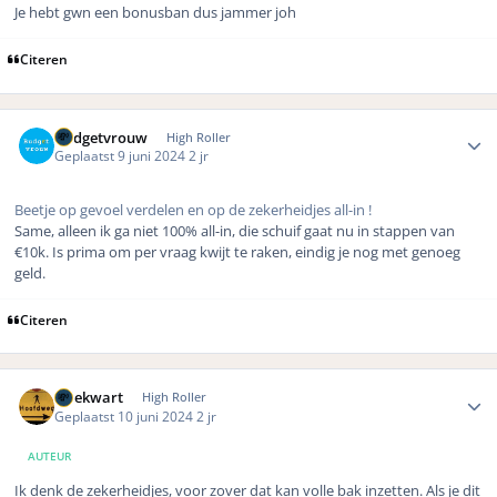
Je hebt gwn een bonusban dus jammer joh
Citeren
Author stats
Budgetvrouw
High Roller
Geplaatst
9 juni 2024
2 jr
Beetje op gevoel verdelen en op de zekerheidjes all-in !
Same, alleen ik ga niet 100% all-in, die schuif gaat nu in stappen van
€10k. Is prima om per vraag kwijt te raken, eindig je nog met genoeg
geld.
Citeren
Author stats
driekwart
High Roller
Geplaatst
10 juni 2024
2 jr
AUTEUR
Ik denk de zekerheidjes, voor zover dat kan volle bak inzetten. Als je dit