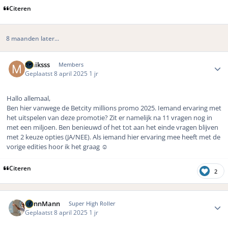
Citeren
8 maanden later...
Author stats
Maiksss
Members
Geplaatst
8 april 2025
1 jr
Hallo allemaal,
Ben hier vanwege de Betcity millions promo 2025. Iemand ervaring met
het uitspelen van deze promotie? Zit er namelijk na 11 vragen nog in
met een miljoen. Ben benieuwd of het tot aan het einde vragen blijven
met 2 keuze opties (JA/NEE). Als iemand hier ervaring mee heeft met de
vorige edities hoor ik het graag
☺️
Citeren
2
Author stats
DennMann
Super High Roller
Geplaatst
8 april 2025
1 jr