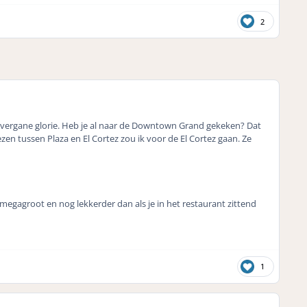
2
 echt vergane glorie. Heb je al naar de Downtown Grand gekeken? Dat
en tussen Plaza en El Cortez zou ik voor de El Cortez gaan. Ze
n megagroot en nog lekkerder dan als je in het restaurant zittend
1