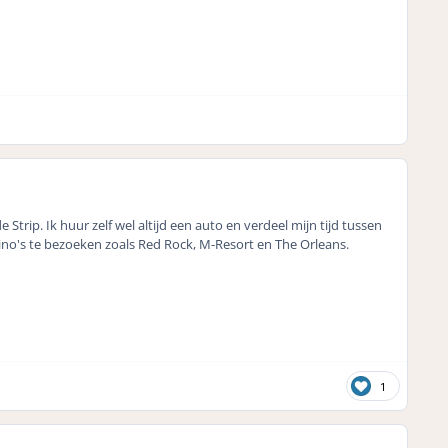
trip. Ik huur zelf wel altijd een auto en verdeel mijn tijd tussen
ino's te bezoeken zoals Red Rock, M-Resort en The Orleans.
1