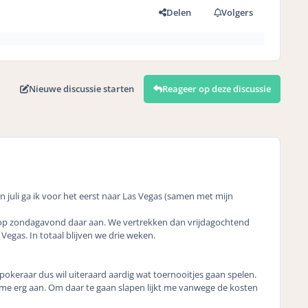
Delen
Volgers
Nieuwe discussie starten
Reageer op deze discussie
In juli ga ik voor het eerst naar Las Vegas (samen met mijn
e op zondagavond daar aan. We vertrekken dan vrijdagochtend
Vegas. In totaal blijven we drie weken.
 pokeraar dus wil uiteraard aardig wat toernooitjes gaan spelen.
me erg aan. Om daar te gaan slapen lijkt me vanwege de kosten