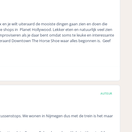
 en je wilt uiteraard de mooiste dingen gaan zien en doen die
ile shops in Planet Hollywood. Lekker eten en natuurlijk veel zien
mproviseren als je daar bent omdat soms te leuke en interessante
iteraard Downtown The Horse Shoe waar alles begonnen is. Geef
AUTEUR
tussenstops. We wonen in Nijmegen dus met de trein is het maar