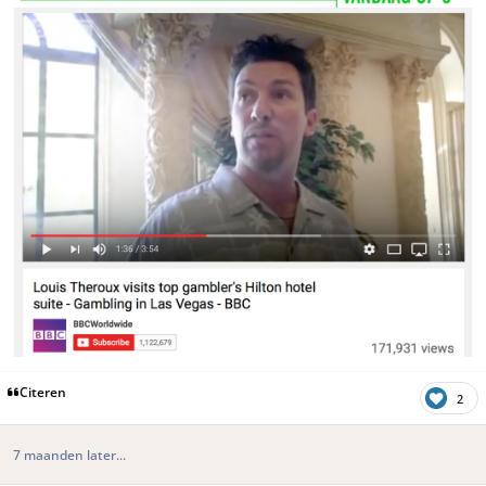
Citeren
2
7 maanden later...