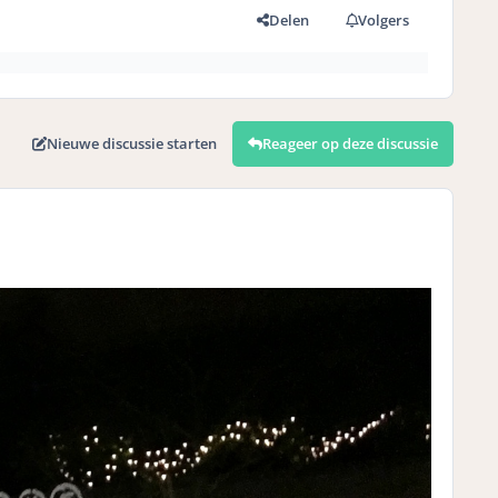
Delen
Volgers
Nieuwe discussie starten
Reageer op deze discussie