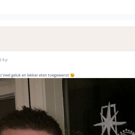
16
9 jr
! Veel geluk en lekker eten toegewenst
😉