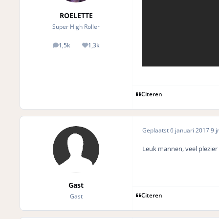
ROELETTE
Super High Roller
1,5k
1,3k
posts
Reputation
Citeren
Geplaatst
6 januari 2017
9 j
Leuk mannen, veel plezier e
Gast
Citeren
Gast