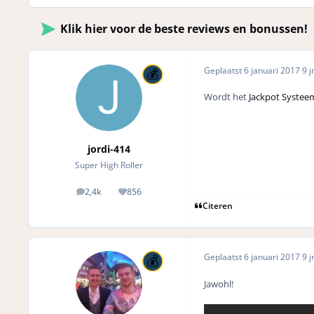
Klik hier voor de beste reviews en bonussen!
Geplaatst
6 januari 2017
9 j
Wordt het
Jackpot Systee
jordi-414
Super High Roller
2,4k
856
posts
Reputation
Citeren
Geplaatst
6 januari 2017
9 j
Jawohl!