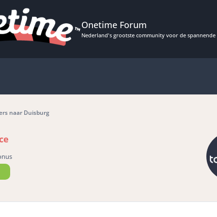
Onetime Forum
Nederland's grootste community voor de spannende 
ers naar Duisburg
ce
onus