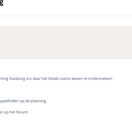
g
r
chting Duisburg om daar het lokale casino wezen te onderzoeken!
speelhallen op de planning.
er op het forum!