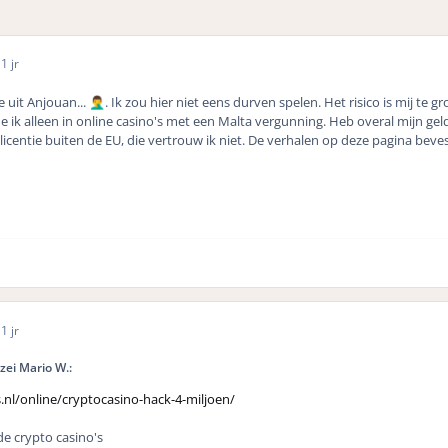
4
1 jr
ie uit Anjouan...
. Ik zou hier niet eens durven spelen. Het risico is mij te gr
🤦‍♂️
de ik alleen in online casino's met een Malta vergunning. Heb overal mijn ge
 licentie buiten de EU, die vertrouw ik niet. De verhalen op deze pagina be
4
1 jr
zei Mario W.:
nl/online/cryptocasino-hack-4-miljoen/
 de crypto casino's