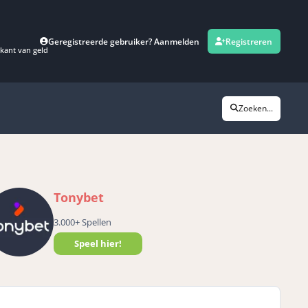
Geregistreerde gebruiker? Aanmelden
Registreren
kant van geld
Zoeken...
Tonybet
3.000+ Spellen
Speel hier!