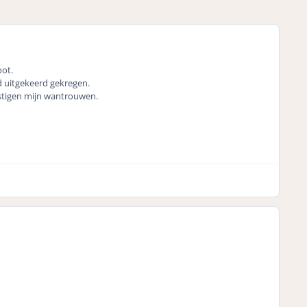
oot.
ld uitgekeerd gekregen.
vestigen mijn wantrouwen.