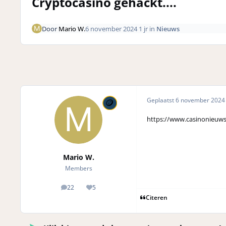
Cryptocasino gehackt....
Door
Mario W.
6 november 2024
1 jr
in
Nieuws
Geplaatst
6 november 202
https://www.casinonieuws.
Mario W.
Members
22
5
posts
Reputation
Citeren