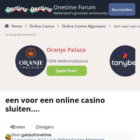
Spring naar bijdragen
Onetime Forum
Aanmelden
Nederland's grootste community voor de spannende 
Home
Online Casino
Online Casino Algemeen
een voor een on
Verberg Advertenties
Oranje Palace
100% Welkomstbonus
Speel hier!
een voor een online casino
sluiten....
Delen
Volgers
Door
gatesofonetime
12 november 2024
1 jr
in
Online Casino Algemeen