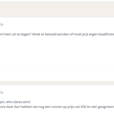
 jr
m hem uit te dagen? Moet er betaald worden of moet je je ergen kwalificer
 jr
en, who dares wins!
ore slaat dan hebben we nog een runner-up prijs van €50 en een gesigneerd 