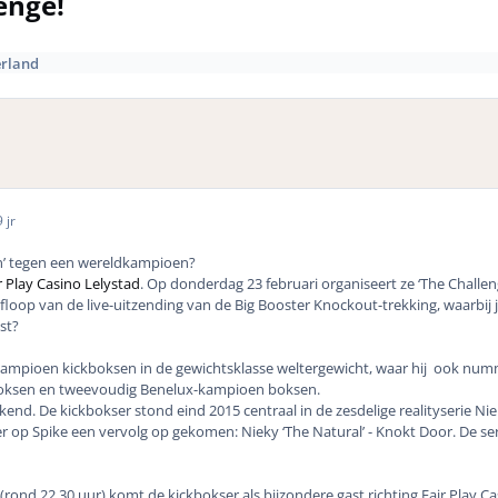
enge!
erland
 jr
sen’ tegen een wereldkampioen?
r Play Casino Lelystad
. Op donderdag 23 februari organiseert ze ‘The Challeng
 afloop van de live-uitzending van de Big Booster Knockout-trekking, waarbij 
st?
kampioen kickboksen in de gewichtsklasse weltergewicht, waar hij ook numme
oksen en tweevoudig Benelux-kampioen boksen.
bekend. De kickbokser stond eind 2015 centraal in de zesdelige realityserie 
r op Spike een vervolg op gekomen: Nieky ‘The Natural’ - Knokt Door. De seri
rond 22.30 uur) komt de kickbokser als bijzondere gast richting Fair Play Ca