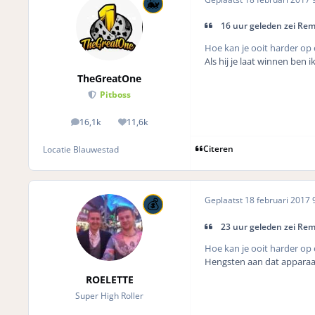
16 uur geleden zei Re
Hoe kan je ooit harder op
Als hij je laat winnen ben 
TheGreatOne
Pitboss
16,1k
11,6k
posts
Reputation
Citeren
Locatie
Blauwestad
Geplaatst
18 februari 2017
9
23 uur geleden zei Re
Hoe kan je ooit harder op
Hengsten aan dat apparaa
ROELETTE
Super High Roller