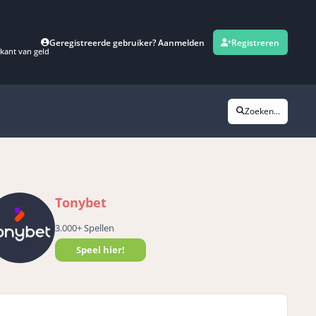
Geregistreerde gebruiker? Aanmelden
Registreren
kant van geld
Zoeken...
Tonybet
3.000+ Spellen
Speel hier!