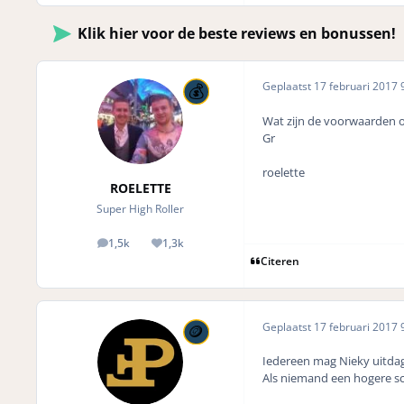
Klik hier voor de beste reviews en bonussen!
Geplaatst
17 februari 2017
9
Wat zijn de voorwaarden o
Gr
roelette
ROELETTE
Super High Roller
1,5k
1,3k
posts
Reputation
Citeren
Geplaatst
17 februari 2017
9
Iedereen mag Nieky uitdag
Als niemand een hogere sc