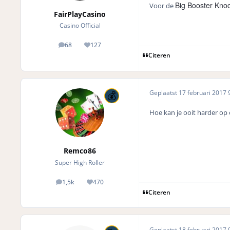
Big Booster Knock
Voor de
FairPlayCasino
Casino Official
68
127
posts
Reputation
Citeren
Geplaatst
17 februari 2017
9
Hoe kan je ooit harder op
Remco86
Super High Roller
1,5k
470
posts
Reputation
Citeren
Geplaatst
18 februari 2017
9