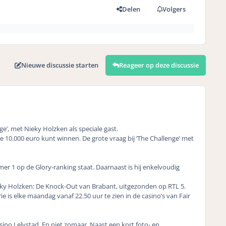
Delen
Volgers
Nieuwe discussie starten
Reageer op deze discussie
e’, met Nieky Holzken als speciale gast.
je 10.000 euro kunt winnen. De grote vraag bij ‘The Challenge’ met
r 1 op de Glory-ranking staat. Daarnaast is hij enkelvoudig
Nieky Holzken: De Knock-Out van Brabant, uitgezonden op RTL 5.
e is elke maandag vanaf 22.50 uur te zien in de casino’s van Fair
sino Lelystad. En niet zomaar. Naast een kort foto- en