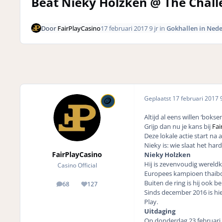
Beat Nieky Holzken @ The Chall
Door
FairPlayCasino
17 februari 2017
9 jr
in
Gokhallen in Ned
Geplaatst
17 februari 2017
9
Altijd al eens willen ‘bok
Grijp dan nu je kans bij
Fai
Deze lokale actie start na
Nieky is: wie slaat het hard
FairPlayCasino
Nieky Holzken
Hij is zevenvoudig wereld
Casino Official
Europees kampioen thaib
Buiten de ring is hij ook 
68
127
posts
Reputation
Sinds december 2016 is hie
Play.
Uitdaging
Op donderdag 23 februari (