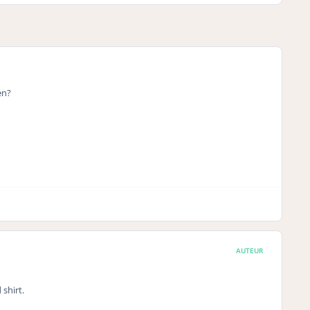
en?
AUTEUR
shirt.