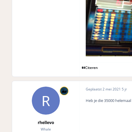
Citeren
Geplaatst
2 mei 2021
5 jr
Heb je die 35000 helemaal
rhellevo
Whale