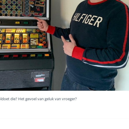
ldoet die? Het gevoel van geluk van vroeger?