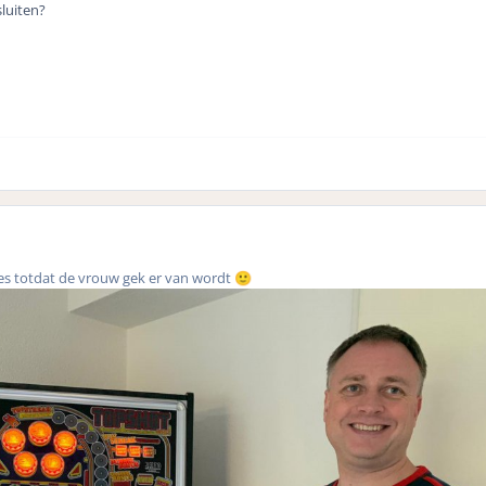
luiten?
jes totdat de vrouw gek er van wordt
🙂