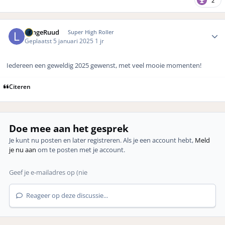
2
Author stats
LangeRuud
Super High Roller
Geplaatst
5 januari 2025
1 jr
Iedereen een geweldig 2025 gewenst, met veel mooie momenten!
Citeren
Doe mee aan het gesprek
Je kunt nu posten en later registreren. Als je een account hebt,
Meld
je nu aan
om te posten met je account.
Reageer op deze discussie...