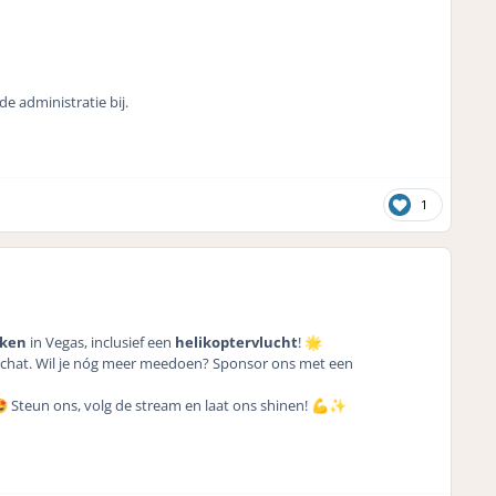
de administratie bij.
1
eken
in Vegas, inclusief een
helikoptervlucht
!
🌟
de chat. Wil je nóg meer meedoen? Sponsor ons met een
Steun ons, volg de stream en laat ons shinen!

💪
✨