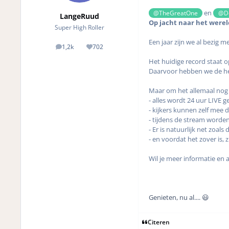
en
@TheGreatOne
@D
LangeRuud
Op jacht naar het werel
Super High Roller
Een jaar zijn we al bezig 
1,2k
702
posts
Reputation
Het huidige record staat op
Daarvoor hebben we de hel
Maar om het allemaal nog 
- alles wordt 24 uur LIVE
- kijkers kunnen zelf mee 
- tijdens de stream worden
- Er is natuurlijk net zoals
- en voordat het zover is,
Wil je meer informatie en a
Genieten, nu al.... 😃
Citeren