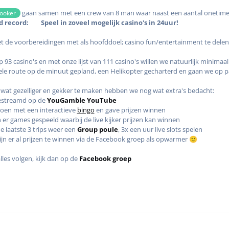
gaan samen met een crew van 8 man waar naast een aantal onetim
ooker
d record: Speel in zoveel mogelijk casino's in 24uur!
met de voorbereidingen met als hoofddoel; casino fun/entertainment te delen
 93 casino's en met onze lijst van 111 casino's willen we natuurlijk minimaa
e route op de minuut gepland, een Helikopter gecharterd en gaan we op pa
wat gezelliger en gekker te maken hebben we nog wat extra's bedacht:
 gestreamd op de
YouGamble YouTube
doen met een interactieve
bingo
en gave prijzen winnen
 er games gespeeld waarbij de live kijker prijzen kan winnen
 de laatste 3 trips weer een
Group poule
, 3x een uur live slots spelen
 zijn er al prijzen te winnen via de Facebook groep als opwarmer
🙂
lles volgen, kijk dan op de
Facebook groep