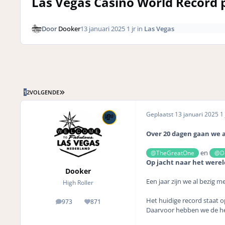
Las Vegas Casino World Record 
Door
Dooker
13 januari 2025
1 jr
in
Las Vegas
LAATSTE PAGINA
1
2
VOLGENDE
Geplaatst
13 januari 2025
1 
Over 20 dagen gaan we a
en
@TheGreatOne
@D
Op jacht naar het werel
Dooker
Een jaar zijn we al bezig 
High Roller
Het huidige record staat op
973
871
posts
Reputation
Daarvoor hebben we de hel