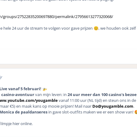
m/groups/27522835200697880/permalink/27956613277320068/
de hele 24 uur de stream te volgen voor gave prijzen
, we houden ook zelf 
😊
jr
ive vanaf 5 februari!
🚁
 casino-avontuur
van mijn leven: in
24 uur meer dan 100 casino's bezo
www
.youtube
.com
/yougamble
vanaf 11:00 uur (NL tijd) en steun ons in 
maar €5) en maak kans op mooie prijzen! Mail naar
Do
@yougamble
.com
.
Monica de paaldanseres
in gave slot-outfits maken we er een show van!

filmpje hier online.