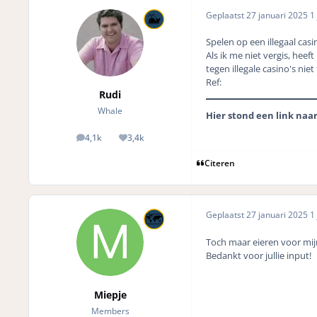
Geplaatst
27 januari 2025
1 
Spelen op een illegaal cas
Als ik me niet vergis, hee
tegen illegale casino's nie
Ref:
Rudi
Whale
Hier stond een link naar
4,1k
3,4k
posts
Reputation
Citeren
Geplaatst
27 januari 2025
1 
Toch maar eieren voor mijn
Bedankt voor jullie input!
Miepje
Members