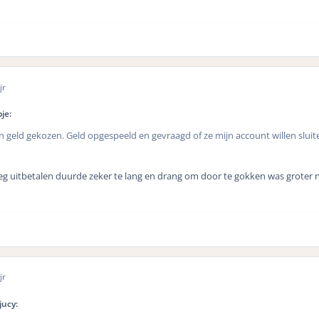
jr
je:
 geld gekozen. Geld opgespeeld en gevraagd of ze mijn account willen sluit
eg uitbetalen duurde zeker te lang en drang om door te gokken was groter 
jr
jucy: