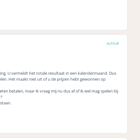
AUTEUR
ing. U vermeldt het totale resultaat in een kalendermaand. Dus
elen. Het maakt niet uit of u de prijzen hebt gewonnen op
n betalen, maar ik vraag mij nu dus af of ik wel mag spelen bij
r?
 staan.