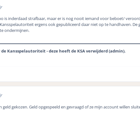
jr
ino is inderdaad strafbaar, maar er is nog nooit iemand voor beboet/ veroord
ft Kansspelautoriteit ergens ook gepubliceerd daar niet op te handhaven. De
t te ondermijnen.
 de Kansspelautoriteit - deze heeft de KSA verwijderd (admin).
jr
 geld gekozen. Geld opgespeeld en gevraagd of ze mijn account willen sluit