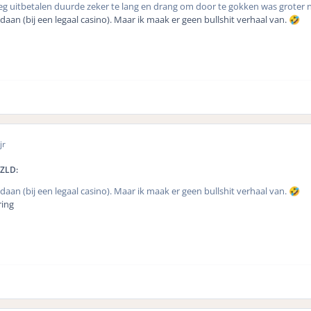
eg uitbetalen duurde zeker te lang en drang om door te gokken was groter 
daan (bij een legaal casino). Maar ik maak er geen bullshit verhaal van.
🤣
jr
nZLD:
daan (bij een legaal casino). Maar ik maak er geen bullshit verhaal van.
🤣
ring