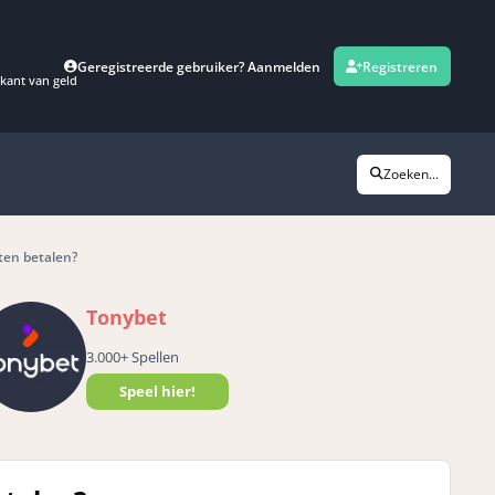
Geregistreerde gebruiker? Aanmelden
Registreren
kant van geld
Zoeken...
ten betalen?
Tonybet
3.000+ Spellen
Speel hier!