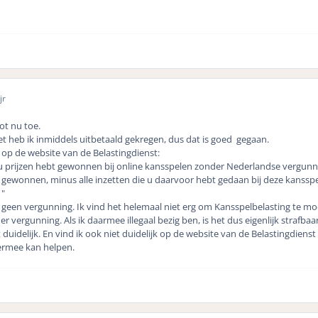
jr
ot nu toe.
et heb ik inmiddels uitbetaald gekregen, dus dat is goed gegaan.
s op de website van de Belastingdienst:
s u prijzen hebt gewonnen bij online kansspelen zonder Nederlandse vergunn
bt gewonnen, minus alle inzetten die u daarvoor hebt gedaan bij deze kanssp
"
een vergunning. Ik vind het helemaal niet erg om Kansspelbelasting te moete
 vergunning. Als ik daarmee illegaal bezig ben, is het dus eigenlijk strafbaa
t duidelijk. En vind ik ook niet duidelijk op de website van de Belastingdienst
ermee kan helpen.