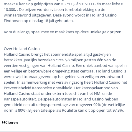
maakt u kans op geldprijzen van € 2.500,- én € 5.000,- én maar liefst €
10.000,-. De prijzen worden via een tombolatrekking op de
winnaarsavond uitgegeven. Deze avond wordt in Holland Casino
Eindhoven op dinsdag 18 juli gehouden.
Kom dus langs, speel mee en maak kans op deze unieke geldprijzen!
Over Holland Casino
Holland Casino brengt het spannendste spel, altijd gastvrij en
betrokken. Jaarlijks bezoeken circa 5,8 miljoen gasten één van de
veertien vestigingen van Holland Casino. Een uniek aanbod van spel in
een veilige en betrouwbare omgeving staat centraal. Holland Casino is
wereldwijd toonaangevend op het gebied van veilig en verantwoord
spelen. In samenwerking met verslavingszorg heeft Holland Casino het
Preventiebeleid Kansspelen ontwikkeld. Het kansspelaanbod van
Holland Casino staat onder extern toezicht van het NMi en de
Kansspelautoriteit. De speelautomaten in Holland Casino hebben
gemiddeld een uitkeringspercentage van ongeveer 92% (de wettelijke
norm is 80%). Bij een tafelspel als Roulette kan dit oplopen tot 97,3%.
Citeren