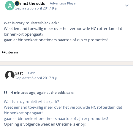
against the odds
Advantage Player
Geplaatst
6 april 2017
9 jr
Wat is crazy roulette/blackjack?
Weet iemand toevallig meer over het verbouwde HC rotterdam dat
binnenkort opengaat?
gaan er binnenkort onetimers naartoe of zijn er promoties?
Citeren
Gast
Gast
Geplaatst
6 april 2017
9 jr
4 minutes ago, against the odds said:
Wat is crazy roulette/blackjack?
Weet iemand toevallig meer over het verbouwde HC rotterdam dat
binnenkort opengaat?
gaan er binnenkort onetimers naartoe of zijn er promoties?
Opening is volgende week en Onetime is er bij!