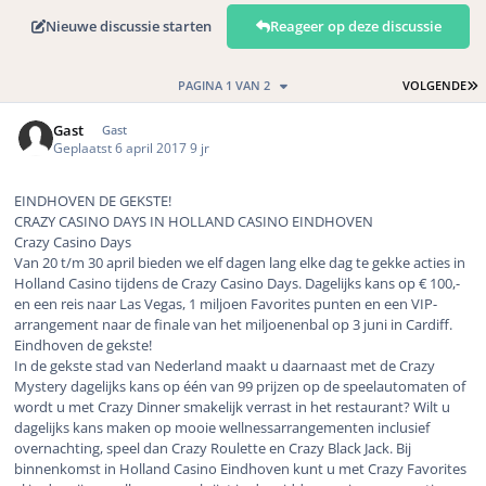
Nieuwe discussie starten
Reageer op deze discussie
L
PAGINA 1 VAN 2
VOLGENDE
Gast
Gast
Geplaatst
6 april 2017
9 jr
EINDHOVEN DE GEKSTE!
CRAZY CASINO DAYS IN HOLLAND CASINO EINDHOVEN
Crazy Casino Days
Van 20 t/m 30 april bieden we elf dagen lang elke dag te gekke acties in
Holland Casino tijdens de Crazy Casino Days. Dagelijks kans op € 100,-
en een reis naar Las Vegas, 1 miljoen Favorites punten en een VIP-
arrangement naar de finale van het miljoenenbal op 3 juni in Cardiff.
Eindhoven de gekste!
In de gekste stad van Nederland maakt u daarnaast met de Crazy
Mystery dagelijks kans op één van 99 prijzen op de speelautomaten of
wordt u met Crazy Dinner smakelijk verrast in het restaurant? Wilt u
dagelijks kans maken op mooie wellnessarrangementen inclusief
overnachting, speel dan Crazy Roulette en Crazy Black Jack. Bij
binnenkomst in Holland Casino Eindhoven kunt u met Crazy Favorites