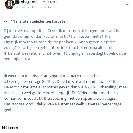
eurobsgame
Members
Geplaatst
12 juni 2017
9 jr
11 minuten geleden zei Fosgate:
Bij deze zin (vanop site HC) stel ik mij dus echt vragen hoor. wat is
gemiddeld, zijn er dan kasten met 99 % en kasten met 81 % ?
Eigenlijk moeten ze toch de rtp per kast kunnen geven als je dat
vraagt? is toch geen geheim? online staat het er bijna altijd bij.
Ik ben dit weekend in Eindhoven HC vrijdag en zaterdag! hopelijk zit er
een prijsje in ☺️
Ik weet van de Aristocrat Bingo 20+ 2 machines dat het
uitkeringspercentage 86 % is . Dus dat is al wat minder dan 92 % .
De Atronic roulette automaten geven dan wél 97,3 % uitbetaling , maar
daar is een veel grotere inzet mogelijk. De Video poker machines
komen soms tot de 99% uitbetaling met een optimale strategie .
Het is totaal onduidelijk welke automaat welk uitbetaal percentage
geeft .
Citeren