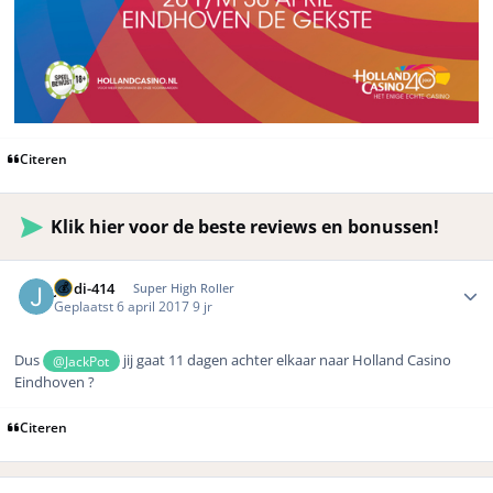
Citeren
Klik hier voor de beste reviews en bonussen!
Author stats
jordi-414
Super High Roller
Geplaatst
6 april 2017
9 jr
Dus
jij gaat 11 dagen achter elkaar naar Holland Casino
@JackPot
Eindhoven ?
Citeren
Author stats