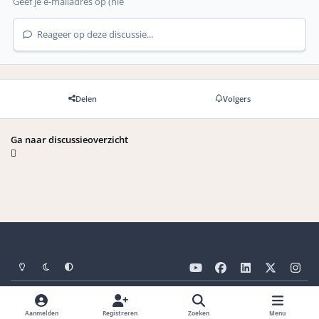
Reageer op deze discussie...
Delen
Volgers
Ga naar discussieoverzicht
Light Mode
Dark Mode
Systeemvoorkeuren
y
f
l
x
i
o
a
i
n
Taal
Privacybeleid
Cookies
u
c
n
s
Wat kost gokken jou? Stop op Tijd. 🔞
t
e
k
t
Aanmelden
Registreren
Zoeken
Menu