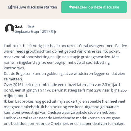
Nieuwe discussie starten
Reageer op deze discussie
Gast
Gast
Geplaatst
6 april 2017
9 jr
Ladbrokes heeft vorig jaar haar concurrent Coral overgenomen. Beiden
waren reeds grootmachten op het gebied van online casino, poker,
maar vooral sportsbetting en zijn een stapje groter geworden. Met
name in Engeland zijn ze een begrip met overal sportsbetting
kantoortjes.
Dat de Engelsen kunnen gokken gaat ze windeieren leggen en dat zien
ze meteen.
Over 2016 heeft de combinatie een omzet laten zien van 2.3 miljard
pond, een stijging van 11%. De winst steeg zelfs met 22% naar bijna 265
miljoen pond.
Ik ken Ladbrokes nog goed uit mijn pokertijd en speelde hier heel veel
met goede rakeback. Ik ben ook nog een keer uitgenodigd naar de
kampioenswedstrijd van Chelsea waar ze enkele stoelen hebben.
Ladbrokes zal zeker naar de Nederlandse markt komen en we gaan
ons best doen om voor de Onetimers er een super deal van te maken.