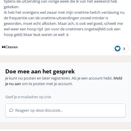
tijdens de uitzending van vorige week die ik van het weekend heb
gekeken.
Ik heb het overigens wel zwaar met mijn onetime twitch verslaving nu
de frequentie van de onetime-uitzendingen zoveel minder is
geworden, moet echt afkicken. Maar ach, is ook wel goed, scheelt me
wel weer een hoop tijd (en voor de onetimers ongetwijfeld ook een
hoop geld) Maar leuk waren ze wel! ☺️
Citeren
3
Doe mee aan het gesprek
Je kunt nu posten en later registreren. Als je een account hebt,
Meld
je nu aan
om te posten met je account.
Reageer op deze discussie...