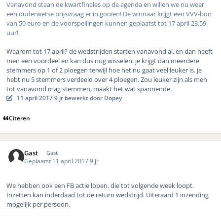
Vanavond staan de kwartfinales op de agenda en willen we nu weer
een ouderwetse prijsvraag er in gooien! De winnaar krijgt een VVV-bon
van 50 euro en de voorspellingen kunnen geplaatst tot 17 april 23.59
uur!
Waarom tot 17 april? de wedstrijden starten vanavond al, en dan heeft
men een voordeel en kan dus nog wisselen. je krijgt dan meerdere
stemmers op 1 of 2 ploegen terwijl hoe het nu gaat veel leuker is. je
hebt nu 5 stemmers verdeeld over 4 ploegen. Zou leuker zijn als men
tot vanavond mag stemmen, maakt het wat spannende.
11 april 2017
9 jr
bewerkt door Dopey
Citeren
Gast
Gast
Geplaatst
11 april 2017
9 jr
We hebben ook een FB actie lopen, die tot volgende week loopt.
Inzetten kan inderdaad tot de return wedstrijd. Uiteraard 1 inzending
mogelijk per persoon.