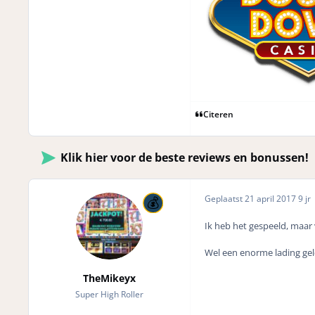
Citeren
Klik hier voor de beste reviews en bonussen!
Geplaatst
21 april 2017
9 jr
Ik heb het gespeeld, maar 
Wel een enorme lading geld
TheMikeyx
Super High Roller