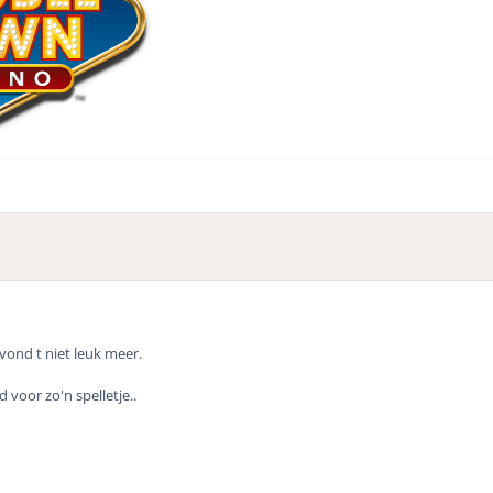
vond t niet leuk meer.
 voor zo'n spelletje..