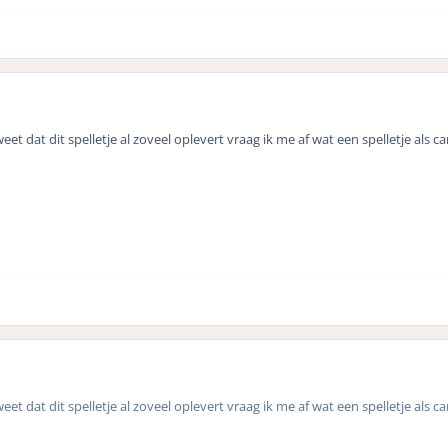
eet dat dit spelletje al zoveel oplevert vraag ik me af wat een spelletje als c
eet dat dit spelletje al zoveel oplevert vraag ik me af wat een spelletje als c