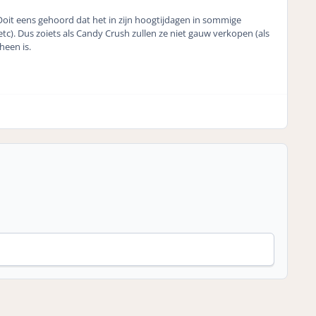
 Ooit eens gehoord dat het in zijn hoogtijdagen in sommige
c). Dus zoiets als Candy Crush zullen ze niet gauw verkopen (als
heen is.