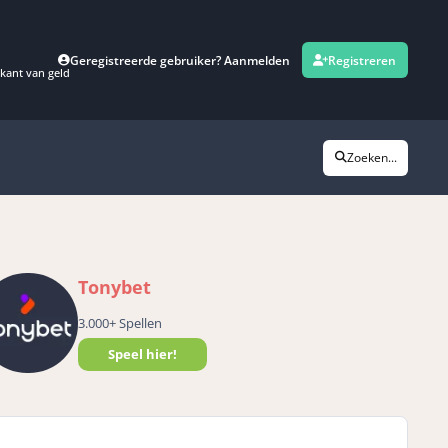
Geregistreerde gebruiker? Aanmelden
Registreren
kant van geld
Zoeken...
Tonybet
3.000+ Spellen
Speel hier!