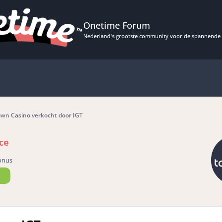
Onetime Forum
Nederland's grootste community voor de spannende 
wn Casino verkocht door IGT
ce
onus