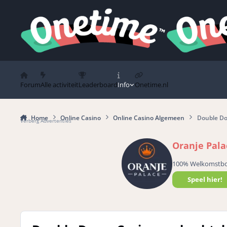
Spring naar bijdragen
Forum
Alle activiteit
Leaderboard
Info
Onetime.nl
Home
Online Casino
Online Casino Algemeen
Double Do
Verberg Advertenties
Oranje Pala
100% Welkomstb
Speel hier!