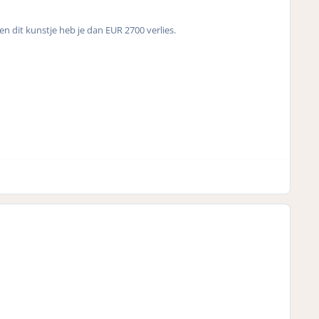
n dit kunstje heb je dan EUR 2700 verlies.