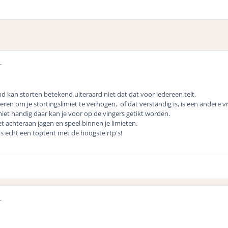
r
and kan storten betekend uiteraard niet dat dat voor iedereen telt.
en om je stortingslimiet te verhogen, of dat verstandig is, is een andere v
iet handig daar kan je voor op de vingers getikt worden.
et achteraan jagen en speel binnen je limieten.
ns echt een toptent met de hoogste rtp's!
r