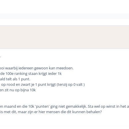
r
rnooi waarbij iedereen gewoon kan meedoen.
e 100e ranking staan krijgt ieder 1k
ld telt als 1 punt.
op rood en zwart je 1 punt krijgt (tenzij op 0 valt )
en zit nu op bijna 10k
en maand en die 10k 'punten' ging niet gemakkelijk. Sta wel op winst in he
s met dit, maar zijn er hier mensen die dit kunnen behalen?