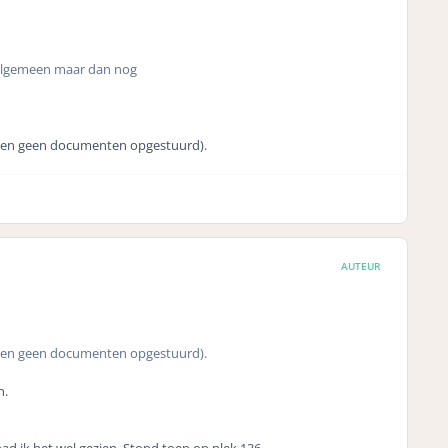
t algemeen maar dan nog
ezien geen documenten opgestuurd).
AUTEUR
ezien geen documenten opgestuurd).
n.