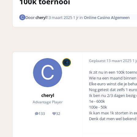
100k toernooi
Door
cheryl
13 maart 2025
1 jr
in
Online Casino Algemeen
Geplaatst
13 maart 2025
1 j
Ik zit nu in een 100k toe
Wie na een maand binnen d
Elke euro winst die je behaa
Nog getest dat zelfs 1 euro 
cheryl
Ik ben nu 2/3 dagen bezig 
1e - 600k
Advantage Player
100e - 50k
Ik kan max 1k storten in e
133
32
posts
Reputation
Denk dat men wel bekend i