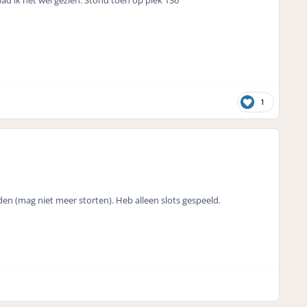
ad ik het wel gezien. Stond toen op plek 136
1
nden (mag niet meer storten). Heb alleen slots gespeeld.