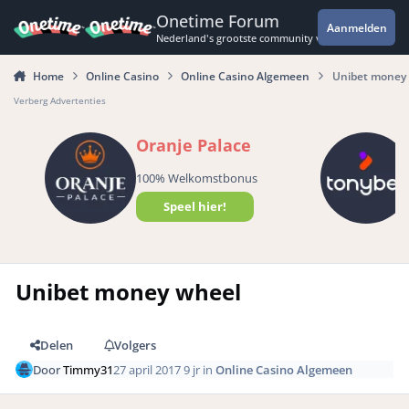
Spring naar bijdragen
Onetime Forum
Aanmelden
Nederland's grootste community voor de spannende 
Home
Online Casino
Online Casino Algemeen
Unibet money
Verberg Advertenties
Oranje Palace
100% Welkomstbonus
Speel hier!
Unibet money wheel
Delen
Volgers
Door
Timmy31
27 april 2017
9 jr
in
Online Casino Algemeen