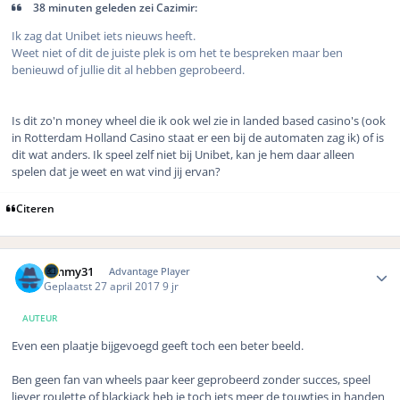
38 minuten geleden zei Cazimir:
Ik zag dat Unibet iets nieuws heeft.
Weet niet of dit de juiste plek is om het te bespreken maar ben
benieuwd of jullie dit al hebben geprobeerd.
Is dit zo'n money wheel die ik ook wel zie in landed based casino's (ook
in Rotterdam Holland Casino staat er een bij de automaten zag ik) of is
dit wat anders. Ik speel zelf niet bij Unibet, kan je hem daar alleen
spelen dat je weet en wat vind jij ervan?
Citeren
Author stats
Timmy31
Advantage Player
Geplaatst
27 april 2017
9 jr
AUTEUR
Even een plaatje bijgevoegd geeft toch een beter beeld.
Ben geen fan van wheels paar keer geprobeerd zonder succes, speel
liever roulette of blackjack heb je toch iets meer de touwtjes in handen