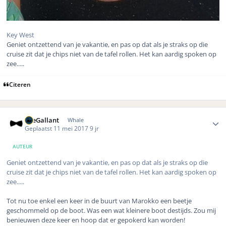
Key West
Geniet ontzettend van je vakantie, en pas op dat als je straks op die
cruise zit dat je chips niet van de tafel rollen. Het kan aardig spoken op
zee.....
Citeren
Author stats
TheGallant
Whale
Geplaatst
11 mei 2017
9 jr
AUTEUR
Geniet ontzettend van je vakantie, en pas op dat als je straks op die
cruise zit dat je chips niet van de tafel rollen. Het kan aardig spoken op
zee.....
Tot nu toe enkel een keer in de buurt van Marokko een beetje
geschommeld op de boot. Was een wat kleinere boot destijds. Zou mij
benieuwen deze keer en hoop dat er gepokerd kan worden!