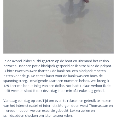
In de avond lekker sushi gegeten op de boot en uiteraard het casino
bezocht. Daar een potje blackjack gespeeld en ik hitte bijna de jackpot.
Ik hitte twee vrouwen (harten), de bank zou een blackjack moeten
hitten voor de jp. De eerste kaart voor de bank was een boer, de
spanning steeg. De volgende kaart een nummer, helaas. Wel kreeg ik
125 keer mn bonus inleg van een dollar. Not bad! Helaas verloor ik de
helft weer en sloot ik ook deze dag in de min af. Leuke dag gehad.
Vandaag een dag op zee. Tijd om even te relaxen en gebruik te maken
van het internet (satelliet internet). Morgen doen we st Thomas aan en
hiervoor hebben we een excursie geboekt. Lekker zeilen en
schildpadden checken om later te snorkelen.