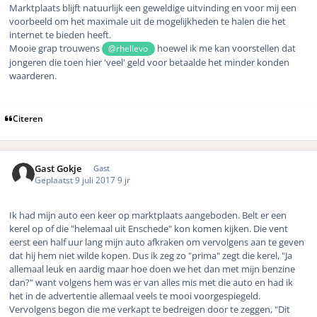
Marktplaats blijft natuurlijk een geweldige uitvinding en voor mij een
voorbeeld om het maximale uit de mogelijkheden te halen die het
internet te bieden heeft.
Mooie grap trouwens
hoewel ik me kan voorstellen dat
@rhellevo
jongeren die toen hier 'veel' geld voor betaalde het minder konden
waarderen.
Citeren
Gast Gokje
Gast
Geplaatst
9 juli 2017
9 jr
Ik had mijn auto een keer op marktplaats aangeboden. Belt er een
kerel op of die "helemaal uit Enschede" kon komen kijken. Die vent
eerst een half uur lang mijn auto afkraken om vervolgens aan te geven
dat hij hem niet wilde kopen. Dus ik zeg zo "prima" zegt die kerel, "Ja
allemaal leuk en aardig maar hoe doen we het dan met mijn benzine
dan?" want volgens hem was er van alles mis met die auto en had ik
het in de advertentie allemaal veels te mooi voorgespiegeld.
Vervolgens begon die me verkapt te bedreigen door te zeggen, "Dit