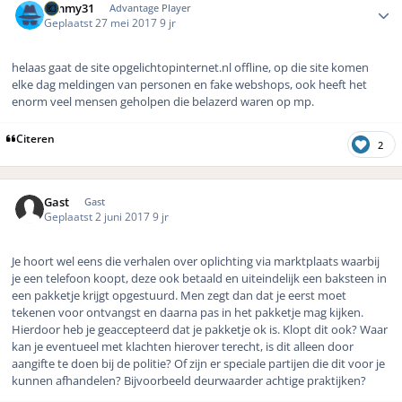
Timmy31
Advantage Player
Geplaatst
27 mei 2017
9 jr
helaas gaat de site opgelichtopinternet.nl offline, op die site komen
elke dag meldingen van personen en fake webshops, ook heeft het
enorm veel mensen geholpen die belazerd waren op mp.
Citeren
2
Gast
Gast
Geplaatst
2 juni 2017
9 jr
Je hoort wel eens die verhalen over oplichting via marktplaats waarbij
je een telefoon koopt, deze ook betaald en uiteindelijk een baksteen in
een pakketje krijgt opgestuurd. Men zegt dan dat je eerst moet
tekenen voor ontvangst en daarna pas in het pakketje mag kijken.
Hierdoor heb je geaccepteerd dat je pakketje ok is. Klopt dit ook? Waar
kan je eventueel met klachten hierover terecht, is dit alleen door
aangifte te doen bij de politie? Of zijn er speciale partijen die dit voor je
kunnen afhandelen? Bijvoorbeeld deurwaarder achtige praktijken?