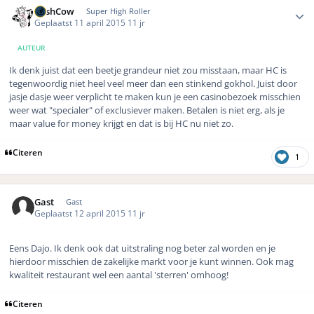
CashCow
Super High Roller
Geplaatst
11 april 2015
11 jr
AUTEUR
Ik denk juist dat een beetje grandeur niet zou misstaan, maar HC is
tegenwoordig niet heel veel meer dan een stinkend gokhol. Juist door
jasje dasje weer verplicht te maken kun je een casinobezoek misschien
weer wat "specialer" of exclusiever maken. Betalen is niet erg, als je
maar value for money krijgt en dat is bij HC nu niet zo.
Citeren
1
Gast
Gast
Geplaatst
12 april 2015
11 jr
Eens Dajo. Ik denk ook dat uitstraling nog beter zal worden en je
hierdoor misschien de zakelijke markt voor je kunt winnen. Ook mag
kwaliteit restaurant wel een aantal 'sterren' omhoog!
Citeren