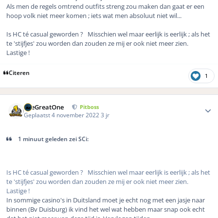
Als men de regels omtrend outfits streng zou maken dan gaat er een
hoop volk niet meer komen ; iets wat men absoluut niet wil...
Is HC té casual geworden ? Misschien wel maar eerlijk is eerlijk ; als het
te 'stijfjes' zou worden dan zouden ze mij er ook niet meer zien.
Lastige !
Citeren
1
Author stats
TheGreatOne
Pitboss
Geplaatst
4 november 2022
3 jr
1 minuut geleden zei SCi:
Is HC té casual geworden ? Misschien wel maar eerlijk is eerlijk ; als het
te 'stijfjes' zou worden dan zouden ze mij er ook niet meer zien.
Lastige !
In sommige casino's in Duitsland moet je echt nog met een jasje naar
binnen (Bv Duisburg) ik vind het wel wat hebben maar snap ook echt