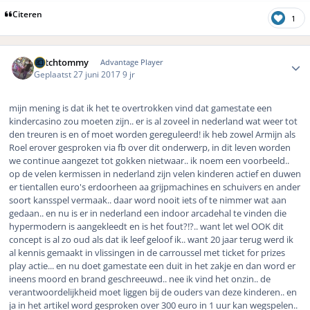
Citeren
1
Author stats
dutchtommy
Advantage Player
Geplaatst
27 juni 2017
9 jr
mijn mening is dat ik het te overtrokken vind dat gamestate een
kindercasino zou moeten zijn.. er is al zoveel in nederland wat weer tot
den treuren is en of moet worden gereguleerd! ik heb zowel Armijn als
Roel erover gesproken via fb over dit onderwerp, in dit leven worden
we continue aangezet tot gokken nietwaar.. ik noem een voorbeeld..
op de velen kermissen in nederland zijn velen kinderen actief en duwen
er tientallen euro's erdoorheen aa grijpmachines en schuivers en ander
soort kansspel vermaak.. daar word nooit iets of te nimmer wat aan
gedaan.. en nu is er in nederland een indoor arcadehal te vinden die
hypermodern is aangekleedt en is het fout?!?.. want let wel OOK dit
concept is al zo oud als dat ik leef geloof ik.. want 20 jaar terug werd ik
al kennis gemaakt in vlissingen in de carroussel met ticket for prizes
play actie... en nu doet gamestate een duit in het zakje en dan word er
ineens moord en brand geschreeuwd.. nee ik vind het onzin.. de
verantwoordelijkheid moet liggen bij de ouders van deze kinderen.. en
ja in het artikel word gesproken over 300 euro in 1 uur kan wegspelen..