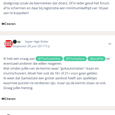
doelgroep (zoals de biermerken dat doen). Of in ieder geval het forum
af te schermen en daar bij registratie een minimumleeftijd van 18 jaar
aan te koppelen!
Citeren
Author stats
Reno
Super High Roller
Geplaatst
28 juni 2017
9 jr
Ik heb een vraag aan
en
@TheGreatOne
@TheGallant
@JackPot
eventueel anderen die willen reageren.
Wat vinden jullie van de kermis waar "gokautomaten" staan en
muntschuivers. Moet hier ook de 18+ of 21+ voor gaan gelden.
Ik weet dat Gamestate een groter aanbod heeft aan spelletjes
waarmee punten te verdienen zijn, maar op de kermis staan ze ook.
Graag jullie mening.
Citeren