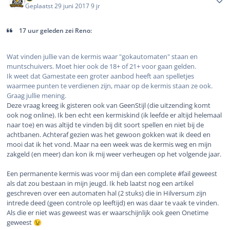
Geplaatst
29 juni 2017
9 jr
17 uur geleden zei Reno:
Wat vinden jullie van de kermis waar "gokautomaten" staan en
muntschuivers. Moet hier ook de 18+ of 21+ voor gaan gelden.
Ik weet dat Gamestate een groter aanbod heeft aan spelletjes
waarmee punten te verdienen zijn, maar op de kermis staan ze ook.
Graag jullie mening.
Deze vraag kreeg ik gisteren ook van GeenStijl (die uitzending komt
ook nog online). Ik ben echt een kermiskind (ik leefde er altijd helemaal
naar toe) en was altijd te vinden bij dit soort spellen en niet bij de
achtbanen. Achteraf gezien was het gewoon gokken wat ik deed en
mooi dat ik het vond. Maar na een week was de kermis weg en mijn
zakgeld (en meer) dan kon ik mij weer verheugen op het volgende jaar.
Een permanente kermis was voor mij dan een complete #fail geweest
als dat zou bestaan in mijn jeugd. Ik heb laatst nog een artikel
geschreven over een automaten hal (2 stuks) die in Hilversum zijn
intrede deed (geen controle op leeftijd) en was daar te vaak te vinden.
Als die er niet was geweest was er waarschijnlijk ook geen Onetime
geweest
😉