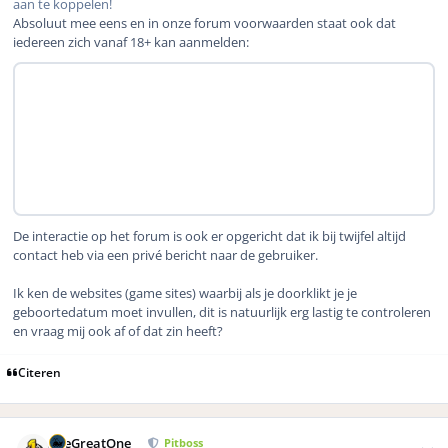
aan te koppelen!
Absoluut mee eens en in onze forum voorwaarden staat ook dat
iedereen zich vanaf 18+ kan aanmelden:
De interactie op het forum is ook er opgericht dat ik bij twijfel altijd
contact heb via een privé bericht naar de gebruiker.
Ik ken de websites (game sites) waarbij als je doorklikt je je
geboortedatum moet invullen, dit is natuurlijk erg lastig te controleren
en vraag mij ook af of dat zin heeft?
Citeren
Author stats
TheGreatOne
Pitboss