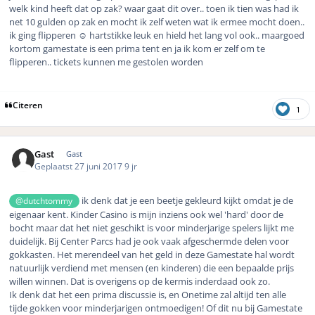
welk kind heeft dat op zak? waar gaat dit over.. toen ik tien was had ik
net 10 gulden op zak en mocht ik zelf weten wat ik ermee mocht doen..
ik ging flipperen ☺️ hartstikke leuk en hield het lang vol ook.. maargoed
kortom gamestate is een prima tent en ja ik kom er zelf om te
flipperen.. tickets kunnen me gestolen worden
Citeren
1
Gast
Gast
Geplaatst
27 juni 2017
9 jr
ik denk dat je een beetje gekleurd kijkt omdat je de
@dutchtommy
eigenaar kent. Kinder Casino is mijn inziens ook wel 'hard' door de
bocht maar dat het niet geschikt is voor minderjarige spelers lijkt me
duidelijk. Bij Center Parcs had je ook vaak afgeschermde delen voor
gokkasten. Het merendeel van het geld in deze Gamestate hal wordt
natuurlijk verdiend met mensen (en kinderen) die een bepaalde prijs
willen winnen. Dat is overigens op de kermis inderdaad ook zo.
Ik denk dat het een prima discussie is, en Onetime zal altijd ten alle
tijde gokken voor minderjarigen ontmoedigen! Of dit nu bij Gamestate