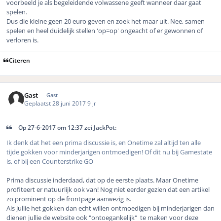
voorbeeld je als begeleidende volwassene geeft wanneer daar gaat
spelen.
Dus die kleine geen 20 euro geven en zoek het maar uit. Nee, samen
spelen en heel duidelijk stellen 'op=op' ongeacht of er gewonnen of
verloren is.
Citeren
Gast
Gast
Geplaatst
28 juni 2017
9 jr
Op 27-6-2017 om 12:37 zei JackPot:
Ik denk dat het een prima discussie is, en Onetime zal altijd ten alle
tijde gokken voor minderjarigen ontmoedigen! Of dit nu bij Gamestate
is, of bij een
Counterstrike GO
Prima discussie inderdaad, dat op de eerste plaats. Maar Onetime
profiteert er natuurlijk ook van! Nog niet eerder gezien dat een artikel
zo prominent op de frontpage aanwezig is.
Als jullie het gokken dan echt willen ontmoedigen bij minderjarigen dan
dienen jullie de website ook "ontoegankelijk" te maken voor deze