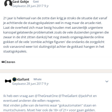
Gast Gokje
Gast
Geplaatst
28 juni 2017
9 jr
21 jaar is helemaal van de zotte dan krijg je straks de situatie dat vanaf
je achttiende de staatsgokpaleizen wel in mag maar de arcade niet.
Laat de overheid zich maar bezig houden met aanzienlijk urgentere
kansspel gelateerde problematiek zoals de vele duizenden jongeren die
zwaar in de shit zitten dankzij het nog steeds ongereguleerde online
gokken of de vele 'zombie achtige figuren' die ondanks de zorgplicht
ook vanavond weer tot sluitingstijd achter de gokkast hangen in het
staatsgokpaleis.
Citeren
Author stats
TheGallant
Whale
Geplaatst
28 juni 2017
9 jr
Ik heb een vraag aan @TheGreatOne @TheGallant @JackPot en
eventueel anderen die willen reageren.
Wat vinden jullie van de kermis waar "gokautomaten" staan en
muntschuivers. Moet hier ook de 18+ of 21+ voor gaan gelden.