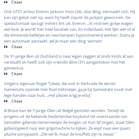
Citaat
Ook GTST-acteur
Everon Jackson Hooi
(34), alias
Bing
, vermaakt zich. Hij
kan zijn geluk niet op, want hij heeft zojuist de jackpot gewonnen. De
spelautomaat spuugt meters lint uit. Everon: ,,Ik vind een gokje wagen
wel leuk. Je wordt hier heel fanatiek van. En inderdaad. Het lijkt wel of al
die klinkende belletjes en neonlampen hypnotiserend werken. Zodra je
een automaat aanraakt, wil je maar een ding: winnen!
Citaat
De 31-jarige
Ben
uit Duitsland is naar eigen zeggen al sinds kinds af aan
verslaafd en heeft ook zijn vriendin
Bine
(31) aangestoken met het
gamevirus.
Citaat
Volgens eigenaar
Roger Tubee
, die ooit in Kerkrade de eerste
Gamestate opende met
Roel Veltmeijer
, ga je bij Gamestate nooit met
lege handen naar huis. ,,Het plezier krijg je erbij''
Citaat
B-Brave kan de 7-jarige
Olen
uit België gestolen worden. Terwijl de
jongens uit de bekende Nederlandse boyband ter overstaande van
tientallen gillende tienermeisjes de longen uit hun lijf zingen, staat Olen
gebiologeerd naar een grijpmachine te kijken. Ze wijst naar een paars
pluche ponypaard. ,,Die wil ik, maar de knuffels zijn te zwaar.''