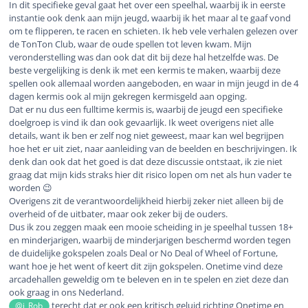
In dit specifieke geval gaat het over een speelhal, waarbij ik in eerste
instantie ook denk aan mijn jeugd, waarbij ik het maar al te gaaf vond
om te flipperen, te racen en schieten. Ik heb vele verhalen gelezen over
de TonTon Club, waar de oude spellen tot leven kwam. Mijn
veronderstelling was dan ook dat dit bij deze hal hetzelfde was. De
beste vergelijking is denk ik met een kermis te maken, waarbij deze
spellen ook allemaal worden aangeboden, en waar in mijn jeugd in de 4
dagen kermis ook al mijn gekregen kermisgeld aan opging.
Dat er nu dus een fulltime kermis is, waarbij de jeugd een specifieke
doelgroep is vind ik dan ook gevaarlijk. Ik weet overigens niet alle
details, want ik ben er zelf nog niet geweest, maar kan wel begrijpen
hoe het er uit ziet, naar aanleiding van de beelden en beschrijvingen. Ik
denk dan ook dat het goed is dat deze discussie ontstaat, ik zie niet
graag dat mijn kids straks hier dit risico lopen om net als hun vader te
worden 😉
Overigens zit de verantwoordelijkheid hierbij zeker niet alleen bij de
overheid of de uitbater, maar ook zeker bij de ouders.
Dus ik zou zeggen maak een mooie scheiding in je speelhal tussen 18+
en minderjarigen, waarbij de minderjarigen beschermd worden tegen
de duidelijke gokspelen zoals Deal or No Deal of Wheel of Fortune,
want hoe je het went of keert dit zijn gokspelen. Onetime vind deze
arcadehallen geweldig om te beleven en in te spelen en ziet deze dan
ook graag in ons Nederland.
terecht dat er ook een kritisch geluid richting Onetime en
@i_Rob