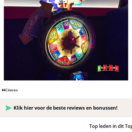
Citeren
Klik hier voor de beste reviews en bonussen!
Top leden in dit To