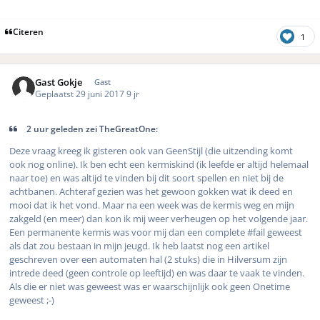
Citeren
1
Gast Gokje
Gast
Geplaatst
29 juni 2017
9 jr
2 uur geleden zei TheGreatOne:
Deze vraag kreeg ik gisteren ook van GeenStijl (die uitzending komt
ook nog online). Ik ben echt een kermiskind (ik leefde er altijd helemaal
naar toe) en was altijd te vinden bij dit soort spellen en niet bij de
achtbanen. Achteraf gezien was het gewoon gokken wat ik deed en
mooi dat ik het vond. Maar na een week was de kermis weg en mijn
zakgeld (en meer) dan kon ik mij weer verheugen op het volgende jaar.
Een permanente kermis was voor mij dan een complete #fail geweest
als dat zou bestaan in mijn jeugd. Ik heb laatst nog een artikel
geschreven over een automaten hal (2 stuks) die in Hilversum zijn
intrede deed (geen controle op leeftijd) en was daar te vaak te vinden.
Als die er niet was geweest was er waarschijnlijk ook geen Onetime
geweest ;-)