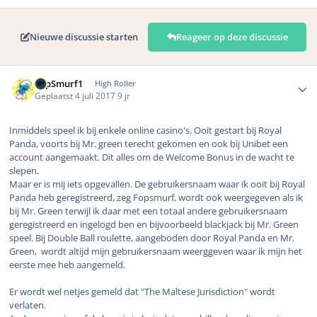
Nieuwe discussie starten
Reageer op deze discussie
Author stats
FopSmurf1
High Roller
Geplaatst
4 juli 2017
9 jr
Inmiddels speel ik bij enkele online casino's. Ooit gestart bij Royal
Panda, voorts bij Mr. green terecht gekomen en ook bij Unibet een
account aangemaakt. Dit alles om de Welcome Bonus in de wacht te
slepen.
Maar er is mij iets opgevallen. De gebruikersnaam waar ik ooit bij Royal
Panda heb geregistreerd, zeg Fopsmurf, wordt ook weergegeven als ik
bij Mr. Green terwijl ik daar met een totaal andere gebruikersnaam
geregistreerd en ingelogd ben en bijvoorbeeld blackjack bij Mr. Green
speel. Bij Double Ball roulette, aangeboden door Royal Panda en Mr.
Green, wordt altijd mijn gebruikersnaam weerggeven waar ik mijn het
eerste mee heb aangemeld.
Er wordt wel netjes gemeld dat "The Maltese Jurisdiction" wordt
verlaten.