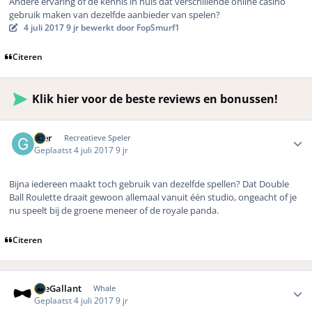
Andere ervaring of de kennis in huis dat verschillende online casino
gebruik maken van dezelfde aanbieder van spelen?
4 juli 2017
9 jr
bewerkt door FopSmurf1
Citeren
Klik hier voor de beste reviews en bonussen!
Author stats
Gier
Recreatieve Speler
Geplaatst
4 juli 2017
9 jr
Bijna iedereen maakt toch gebruik van dezelfde spellen? Dat Double
Ball Roulette draait gewoon allemaal vanuit één studio, ongeacht of je
nu speelt bij de groene meneer of de royale panda.
Citeren
Author stats
TheGallant
Whale
Geplaatst
4 juli 2017
9 jr