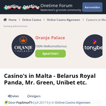
Spring naar bijdragen
Onetime Forum
Aanmelden
Nederland's grootste community voor de spannende 
Home
Online Casino
Online Casino Algemeen
Casino's in Ma
Verberg Advertenties
Oranje Palace
100% Welkomstbonus
Speel hier!
Casino's in Malta - Belarus Royal
Panda, Mr. Green, Unibet etc.
Delen
Volgers
Door
FopSmurf1
4 juli 2017
9 jr
in
Online Casino Algemeen