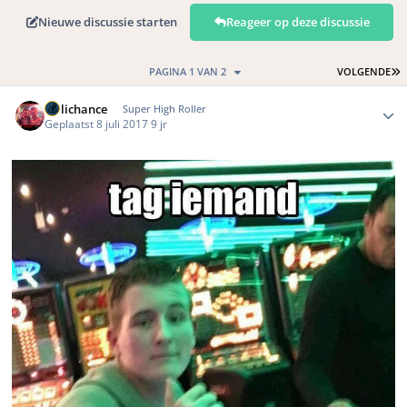
Nieuwe discussie starten
Reageer op deze discussie
L
PAGINA 1 VAN 2
VOLGENDE
Author stats
Hillichance
Super High Roller
Geplaatst
8 juli 2017
9 jr