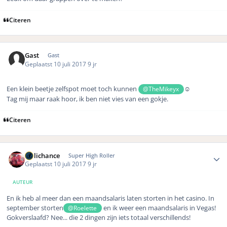
Citeren
Gast
Gast
Geplaatst
10 juli 2017
9 jr
Een klein beetje zelfspot moet toch kunnen
☺️
@TheMikeyx
Tag mij maar raak hoor, ik ben niet vies van een gokje.
Citeren
Author stats
Hillichance
Super High Roller
Geplaatst
10 juli 2017
9 jr
AUTEUR
En ik heb al meer dan een maandsalaris laten storten in het casino. In
september storten
en ik weer een maandsalaris in Vegas!
@Roelette
Gokverslaafd? Nee... die 2 dingen zijn iets totaal verschillends!