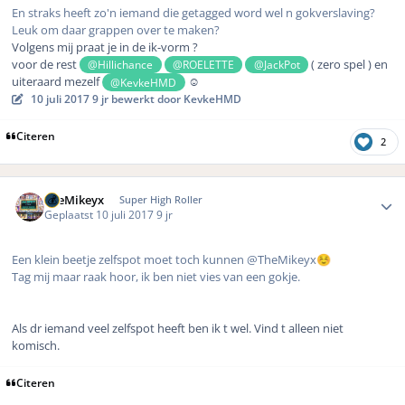
En straks heeft zo'n iemand die getagged word wel n gokverslaving?
Leuk om daar grappen over te maken?
Volgens mij praat je in de ik-vorm ?
voor de rest
( zero spel ) en
@Hillichance
@ROELETTE
@JackPot
uiteraard mezelf
☺️
@KevkeHMD
10 juli 2017
9 jr
bewerkt door KevkeHMD
Citeren
2
Author stats
TheMikeyx
Super High Roller
Geplaatst
10 juli 2017
9 jr
Een klein beetje zelfspot moet toch kunnen @TheMikeyx
☺️
Tag mij maar raak hoor, ik ben niet vies van een gokje.
Als dr iemand veel zelfspot heeft ben ik t wel. Vind t alleen niet
komisch.
Citeren