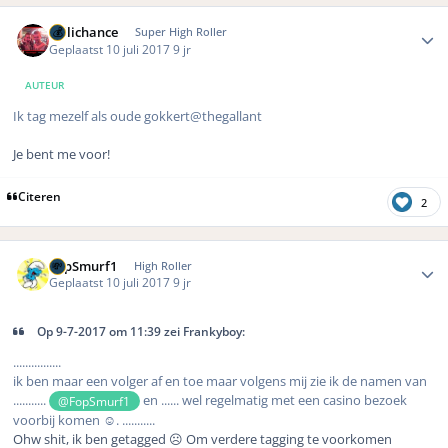
Author stats
Hillichance
Super High Roller
Geplaatst
10 juli 2017
9 jr
AUTEUR
Ik tag mezelf als oude gokkert@thegallant
Je bent me voor!
Citeren
2
Author stats
FopSmurf1
High Roller
Geplaatst
10 juli 2017
9 jr
Op 9-7-2017 om 11:39 zei Frankyboy:
................
ik ben maar een volger af en toe maar volgens mij zie ik de namen van
...........
en ...... wel regelmatig met een casino bezoek
@FopSmurf1
voorbij komen ☺️. ...........
Ohw shit, ik ben getagged ☹️ Om verdere tagging te voorkomen