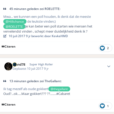
45 minuten geleden zei ROELETTE:
Mwa... we kunnen een poll houden, ik denk dat de meeste
de leukste vinden;)
@Hillichance
Je kan beter een poll starten wie mensen het
@ROELETTE
vervelendst vinden , schept meer duidelijkheid denk ik ?
10 juli 2017
9 jr
bewerkt door KevkeHMD
Citeren
2
Author stats
Rmnd78
Super High Roller
Geplaatst
10 juli 2017
9 jr
13 minuten geleden zei TheGallant:
Ik tag mezelf als oude gokkert
@thegallant
Oud?...ok.....Maar gokkert??? ??........#Cabaret
Citeren
1