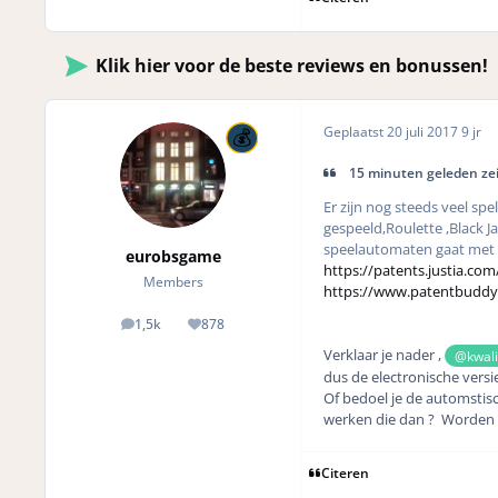
Klik hier voor de beste reviews en bonussen!
Geplaatst
20 juli 2017
9 jr
15 minuten geleden zei 
Er zijn nog steeds veel sp
gespeeld,Roulette ,Black J
speelautomaten gaat met i
eurobsgame
https://patents.justia.co
Members
https://www.patentbuddy
1,5k
878
posts
Reputation
Verklaar je nader ,
@kwali
dus de electronische vers
Of bedoel je de automstisc
werken die dan ? Worden er
Citeren