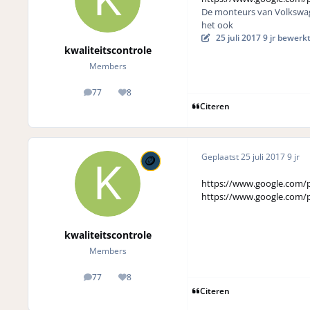
De monteurs van Volkswag
het ook
25 juli 2017
9 jr
bewerkt 
kwaliteitscontrole
Members
77
8
posts
Reputation
Citeren
Geplaatst
25 juli 2017
9 jr
https://www.google.com/
https://www.google.com/
kwaliteitscontrole
Members
77
8
posts
Reputation
Citeren