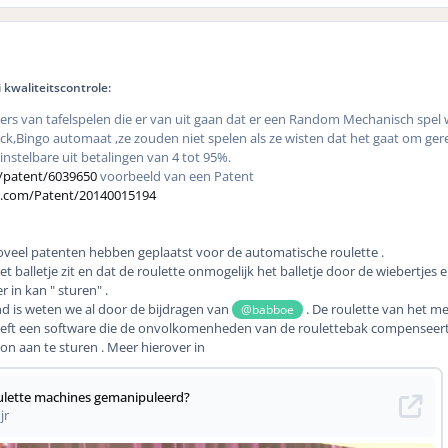
kwaliteitscontrole:
elers van tafelspelen die er van uit gaan dat er een Random Mechanisch spel
ack,Bingo automaat ,ze zouden niet spelen als ze wisten dat het gaat om ger
nstelbare uit betalingen van 4 tot 95%.
m/patent/6039650
voorbeeld van een Patent
.com/Patent/20140015194
oveel patenten hebben geplaatst voor de automatische roulette .
het balletje zit en dat de roulette onmogelijk het balletje door de wiebertjes 
in kan " sturen" .
nd is weten we al door de bijdragen van
. De roulette van het m
@babboe
eeft een software die de onvolkomenheden van de roulettebak compenseer
 aan te sturen . Meer hierover in