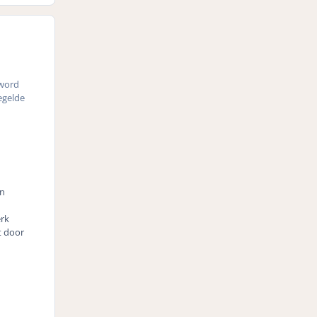
 word
egelde
en
erk
t door