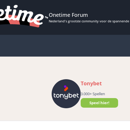
Onetime Forum
Nederland's grootste community voor de spannende 
Tonybet
3.000+ Spellen
Speel hier!