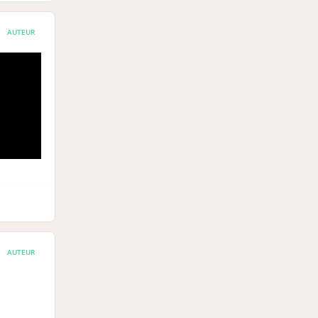
AUTEUR
AUTEUR