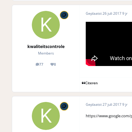
Geplaatst
26 juli 2017
9 jr
kwaliteitscontrole
Members
77
8
posts
Reputation
Citeren
Geplaatst
27 juli 2017
9 jr
https://www.google.com/