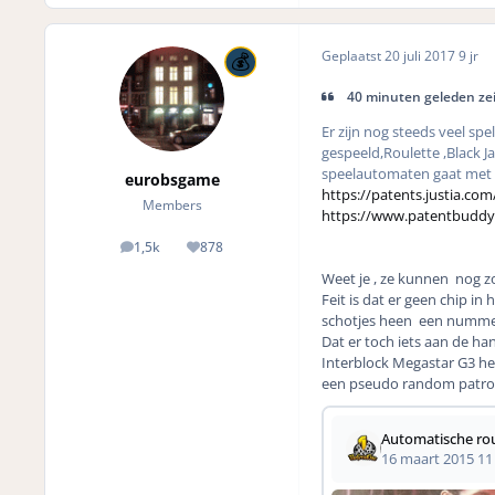
Geplaatst
20 juli 2017
9 jr
40 minuten geleden zei 
Er zijn nog steeds veel sp
gespeeld,Roulette ,Black J
speelautomaten gaat met i
eurobsgame
https://patents.justia.co
Members
https://www.patentbuddy
1,5k
878
posts
Reputation
Weet je , ze kunnen nog z
Feit is dat er geen chip in 
schotjes heen een nummer 
Dat er toch iets aan de ha
Interblock Megastar G3 h
een pseudo random patroon