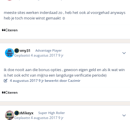
meeste sites werken inderdaad zo , heb het ook al voorgehad anyways
heb je toch mooie winst gemaakt ☺️
Citeren
Author stats
Timmy31
Advantage Player
Geplaatst
4 augustus 2017
9 jr
ik doe nooit aan die bonus opties , gewoon eigen geld en als ik wat win
is het ook echt van mij(na een langdurge verificatie periode)
4 augustus 2017
9 jr
bewerkt door Cazimir
Citeren
Author stats
TheMikeyx
Super High Roller
Geplaatst
4 augustus 2017
9 jr