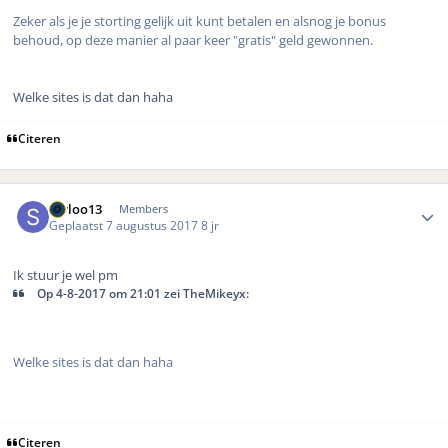
Zeker als je je storting gelijk uit kunt betalen en alsnog je bonus
behoud, op deze manier al paar keer "gratis" geld gewonnen.
Welke sites is dat dan haha
Citeren
Author stats
Styloo13
Members
Geplaatst
7 augustus 2017
8 jr
Ik stuur je wel pm
Op 4-8-2017 om 21:01 zei TheMikeyx:
Welke sites is dat dan haha
Citeren