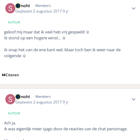
Author stats
samoht
Members
Geplaatst
2 augustus 2017
9 jr
AUTEUR
geloof mij maar dat ik veel heb vrij gespeeld ☺️
Ik stond op een hogere winst... ☺️
Ik snap het van de ene kant wel. Maar toch ben ik weer naar de
volgende ☺️
Citeren
Author stats
samoht
Members
Geplaatst
2 augustus 2017
9 jr
AUTEUR
Ach ja.
ik was eigenlijk meer sjago door de reacties van de chat personage.