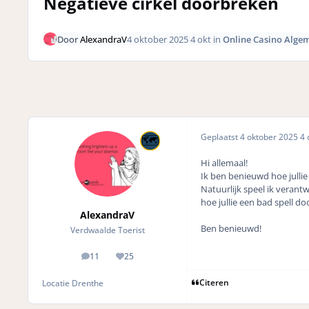
Negatieve cirkel doorbreken
Door
AlexandraV
4 oktober 2025
4 okt
in
Online Casino Alge
Geplaatst
4 oktober 2025
4 
Hi allemaal!
Ik ben benieuwd hoe jullie
Natuurlijk speel ik verant
hoe jullie een bad spell 
AlexandraV
Ben benieuwd!
Verdwaalde Toerist
11
25
posts
Reputation
Citeren
Locatie
Drenthe