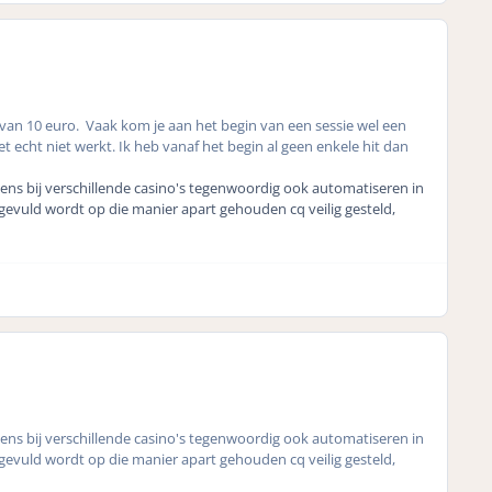
 van 10 euro. Vaak kom je aan het begin van een sessie wel een
et echt niet werkt. Ik heb vanaf het begin al geen enkele hit dan
ens bij verschillende casino's tegenwoordig ook automatiseren in
ingevuld wordt op die manier apart gehouden cq veilig gesteld,
ens bij verschillende casino's tegenwoordig ook automatiseren in
ingevuld wordt op die manier apart gehouden cq veilig gesteld,