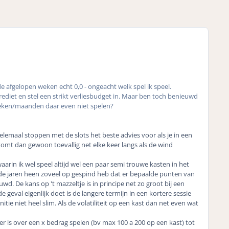
e afgelopen weken echt 0,0 - ongeacht welk spel ik speel.
krediet en stel een strikt verliesbudget in. Maar ben toch benieuwd
weken/maanden daar even niet spelen?
elemaal stoppen met de slots het beste advies voor als je in een
komt dan gewoon toevallig net elke keer langs als de wind
 waarin ik wel speel altijd wel een paar semi trouwe kasten in het
r de jaren heen zoveel op gespind heb dat er bepaalde punten van
De kans op 't mazzeltje is in principe net zo groot bij een
 geval eigenlijk doet is de langere termijn in een kortere sessie
tie niet heel slim. Als de volatiliteit op een kast dan net even wat
er is over een x bedrag spelen (bv max 100 a 200 op een kast) tot