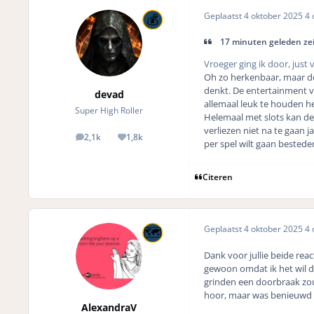
Geplaatst
4 oktober 2025
4 
17 minuten geleden zei
Vroeger ging ik door, just
Oh zo herkenbaar, maar doo
denkt. De entertainment va
devad
allemaal leuk te houden he
Super High Roller
Helemaal met slots kan de 
verliezen niet na te gaan 
2,1k
1,8k
posts
Reputation
per spel wilt gaan bestede
Citeren
Geplaatst
4 oktober 2025
4 
Dank voor jullie beide rea
gewoon omdat ik het wil doo
grinden een doorbraak zou 
hoor, maar was benieuwd w
AlexandraV