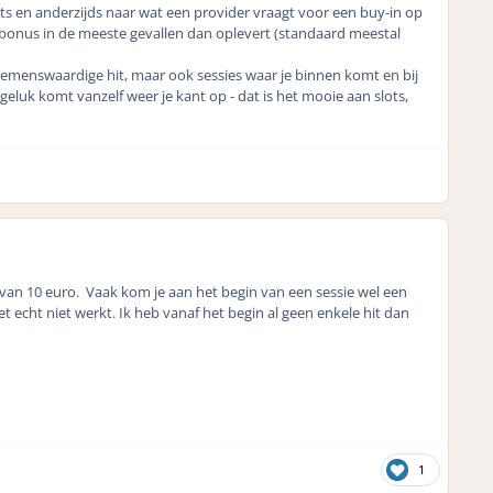
ts en anderzijds naar wat een provider vraagt voor een buy-in op
n bonus in de meeste gevallen dan oplevert (standaard meestal
oemenswaardige hit, maar ook sessies waar je binnen komt en bij
 geluk komt vanzelf weer je kant op - dat is het mooie aan slots,
 van 10 euro. Vaak kom je aan het begin van een sessie wel een
et echt niet werkt. Ik heb vanaf het begin al geen enkele hit dan
1