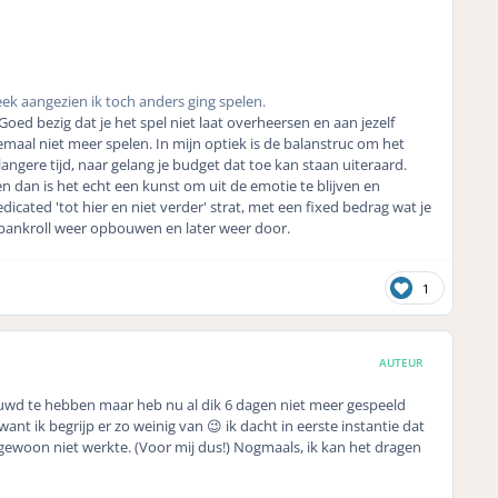
ek aangezien ik toch anders ging spelen.
oed bezig dat je het spel niet laat overheersen en aan jezelf
emaal niet meer spelen. In mijn optiek is de balanstruc om het
gere tijd, naar gelang je budget dat toe kan staan uiteraard.
n dan is het echt een kunst om uit de emotie te blijven en
cated 'tot hier en niet verder' strat, met een fixed bedrag wat je
, bankroll weer opbouwen en later weer door.
1
AUTEUR
ebouwd te hebben maar heb nu al dik 6 dagen niet meer gespeeld
nt ik begrijp er zo weinig van 😉 ik dacht in eerste instantie dat
gewoon niet werkte. (Voor mij dus!) Nogmaals, ik kan het dragen