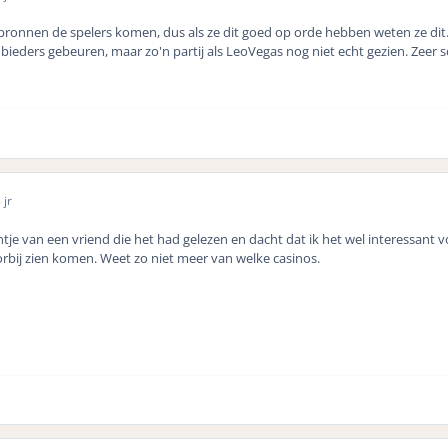
onnen de spelers komen, dus als ze dit goed op orde hebben weten ze dit. J
bieders gebeuren, maar zo'n partij als LeoVegas nog niet echt gezien. Zeer s
 jr
tje van een vriend die het had gelezen en dacht dat ik het wel interessant v
rbij zien komen. Weet zo niet meer van welke casinos.