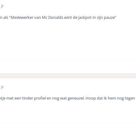
 jr
en als "Medewerker van Mc Donalds wint de jackpot in zijn pauze"
 jr
ntje met een tinder profiel en nog wat geneuzel. Hoop dat ik hem nog tegen