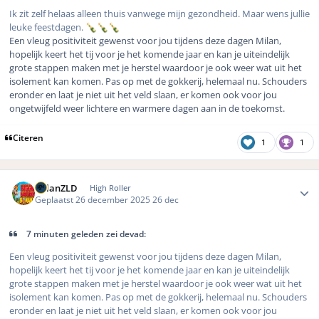
Ik zit zelf helaas alleen thuis vanwege mijn gezondheid. Maar wens jullie
leuke feestdagen.
🍾
🍾
🍾
Een vleug positiviteit gewenst voor jou tijdens deze dagen Milan,
hopelijk keert het tij voor je het komende jaar en kan je uiteindelijk
grote stappen maken met je herstel waardoor je ook weer wat uit het
isolement kan komen. Pas op met de gokkerij, helemaal nu. Schouders
eronder en laat je niet uit het veld slaan, er komen ook voor jou
ongetwijfeld weer lichtere en warmere dagen aan in de toekomst.
Citeren
1
1
Author stats
MilanZLD
High Roller
Geplaatst
26 december 2025
26 dec
7 minuten geleden zei devad:
Een vleug positiviteit gewenst voor jou tijdens deze dagen Milan,
hopelijk keert het tij voor je het komende jaar en kan je uiteindelijk
grote stappen maken met je herstel waardoor je ook weer wat uit het
isolement kan komen. Pas op met de gokkerij, helemaal nu. Schouders
eronder en laat je niet uit het veld slaan, er komen ook voor jou