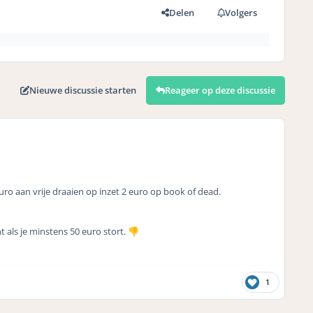
Delen
Volgers
Nieuwe discussie starten
Reageer op deze discussie
euro aan vrije draaien op inzet 2 euro op book of dead.
nt als je minstens 50 euro stort.
👎
1