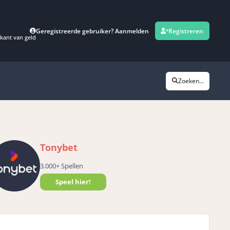
Geregistreerde gebruiker? Aanmelden
Registreren
kant van geld
Zoeken...
Tonybet
3.000+ Spellen
Speel hier!