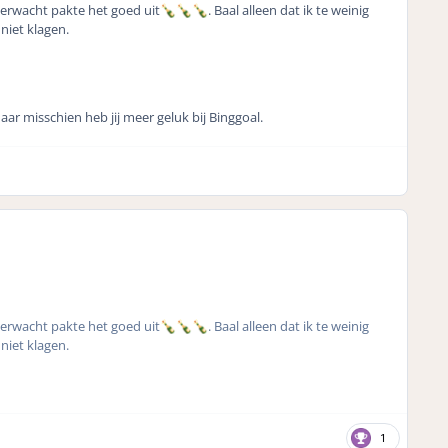
verwacht pakte het goed uit
. Baal alleen dat ik te weinig
🍾
🍾
🍾
 niet klagen.
Maar misschien heb jij meer geluk bij Binggoal.
verwacht pakte het goed uit
. Baal alleen dat ik te weinig
🍾
🍾
🍾
 niet klagen.
1