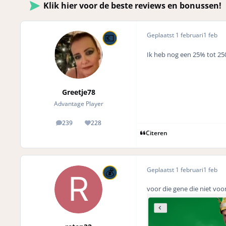
Klik hier voor de beste reviews en bonussen!
Geplaatst
1 februari
1 feb
Ik heb nog een 25% tot 250
Greetje78
Advantage Player
239
228
posts
Reputation
Citeren
Geplaatst
1 februari
1 feb
voor die gene die niet voor