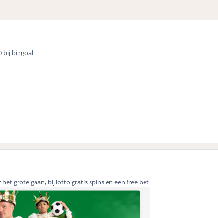
 bij bingoal
 het grote gaan, bij lotto gratis spins en een free bet