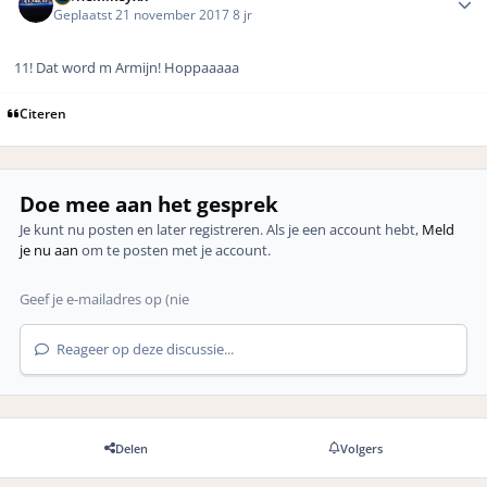
Geplaatst
21 november 2017
8 jr
11! Dat word m Armijn! Hoppaaaaa
Citeren
Doe mee aan het gesprek
Je kunt nu posten en later registreren. Als je een account hebt,
Meld
je nu aan
om te posten met je account.
Reageer op deze discussie...
Delen
Volgers