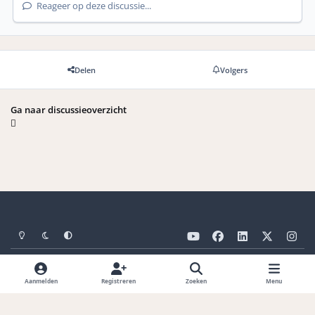
Reageer op deze discussie...
Delen
Volgers
Ga naar discussieoverzicht
Light Mode
Dark Mode
Systeemvoorkeuren
y
f
l
x
i
o
a
i
n
Taal
Privacybeleid
Cookies
u
c
n
s
Wat kost gokken jou? Stop op Tijd. 🔞
t
e
k
t
Aanmelden
Registreren
Zoeken
Menu
u
b
e
a