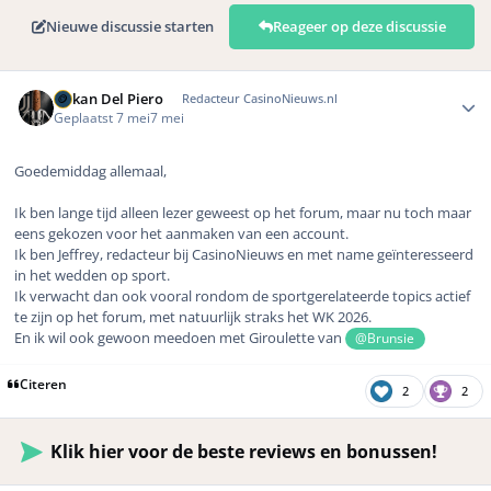
Nieuwe discussie starten
Reageer op deze discussie
Author stats
Frikan Del Piero
Redacteur CasinoNieuws.nl
Geplaatst
7 mei
7 mei
Goedemiddag allemaal,
Ik ben lange tijd alleen lezer geweest op het forum, maar nu toch maar
eens gekozen voor het aanmaken van een account.
Ik ben Jeffrey, redacteur bij CasinoNieuws en met name geïnteresseerd
in het wedden op sport.
Ik verwacht dan ook vooral rondom de sportgerelateerde topics actief
te zijn op het forum, met natuurlijk straks het WK 2026.
En ik wil ook gewoon meedoen met Giroulette van
@Brunsie
Citeren
2
2
Klik hier voor de beste reviews en bonussen!