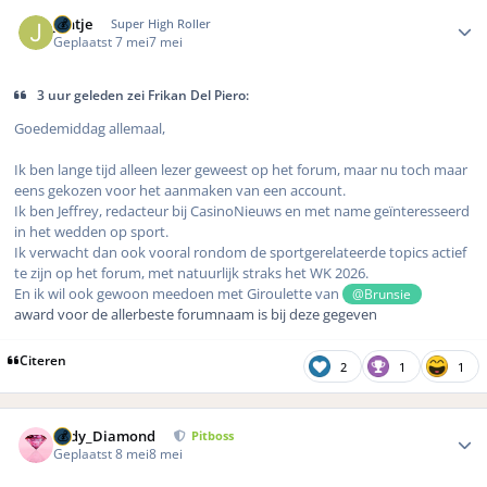
Author stats
jantje
Super High Roller
Geplaatst
7 mei
7 mei
3 uur geleden zei Frikan Del Piero:
Goedemiddag allemaal,
Ik ben lange tijd alleen lezer geweest op het forum, maar nu toch maar
eens gekozen voor het aanmaken van een account.
Ik ben Jeffrey, redacteur bij CasinoNieuws en met name geïnteresseerd
in het wedden op sport.
Ik verwacht dan ook vooral rondom de sportgerelateerde topics actief
te zijn op het forum, met natuurlijk straks het WK 2026.
En ik wil ook gewoon meedoen met Giroulette van
@Brunsie
award voor de allerbeste forumnaam is bij deze gegeven
Citeren
2
1
1
Author stats
Lady_Diamond
Pitboss
Geplaatst
8 mei
8 mei