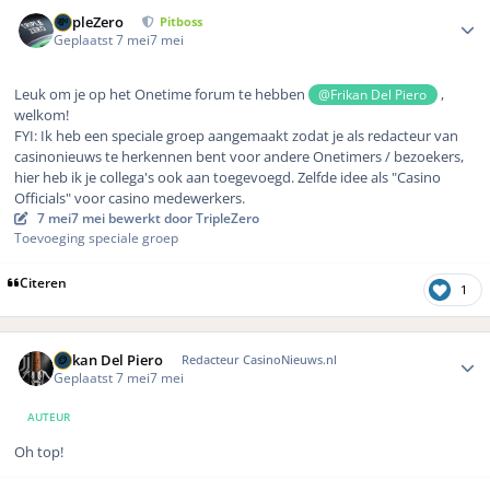
Author stats
TripleZero
Pitboss
Geplaatst
7 mei
7 mei
Leuk om je op het Onetime forum te hebben
,
@Frikan Del Piero
welkom!
FYI: Ik heb een speciale groep aangemaakt zodat je als redacteur van
casinonieuws te herkennen bent voor andere Onetimers / bezoekers,
hier heb ik je collega's ook aan toegevoegd. Zelfde idee als "Casino
Officials" voor casino medewerkers.
7 mei
7 mei
bewerkt door TripleZero
Toevoeging speciale groep
Citeren
1
Author stats
Frikan Del Piero
Redacteur CasinoNieuws.nl
Geplaatst
7 mei
7 mei
AUTEUR
Oh top!