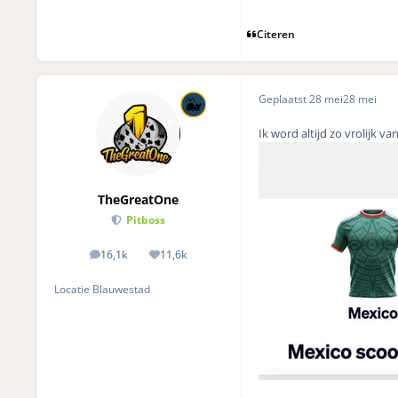
Citeren
Geplaatst
28 mei
28 mei
Ik word altijd zo vrolijk v
TheGreatOne
Pitboss
16,1k
11,6k
posts
Reputation
Locatie
Blauwestad