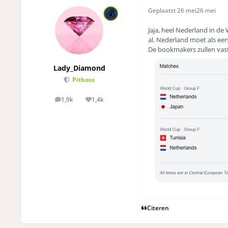
Geplaatst
26 mei
26 mei
Jaja, heel Nederland in de
al. Nederland moet als eers
De bookmakers zullen vast
Lady_Diamond
Pitboss
1,9k
1,4k
posts
Reputation
Citeren