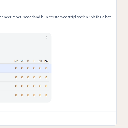
anneer moet Nederland hun eerste wedstrijd spelen? Ah ik zie het