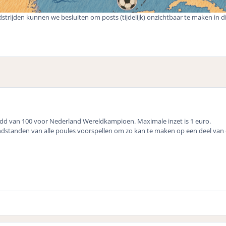
strijden kunnen we besluiten om posts (tijdelijk) onzichtbaar te maken in d
n odd van 100 voor Nederland Wereldkampioen. Maximale inzet is 1 euro.
eindstanden van alle poules voorspellen om zo kan te maken op een deel van 