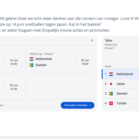
 WK gekte! Doet we echt weer denken aan die zomers van vroeger. Love it! W
te op 14 juni voetballen tegen Japan. Kat in het bakkie?
 en zeker losgaan met (hopelijk) mooie acties en promoties.