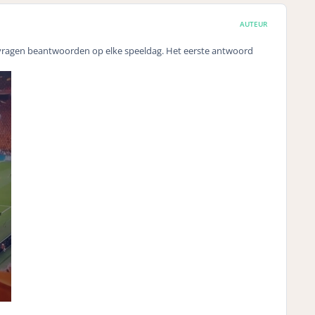
AUTEUR
2 vragen beantwoorden op elke speeldag. Het eerste antwoord