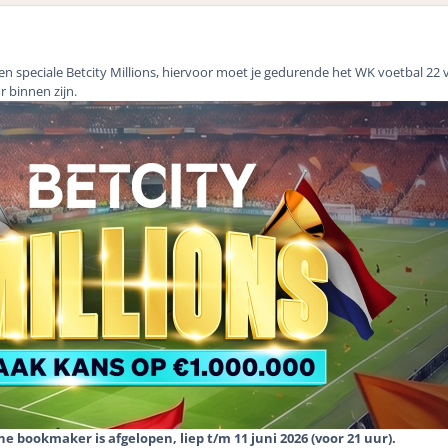
en speciale Betcity Millions, hiervoor moet je gedurende het WK voetbal 2
r binnen zijn.
ne bookmaker is afgelopen, liep t/m 11 juni 2026 (voor 21 uur).