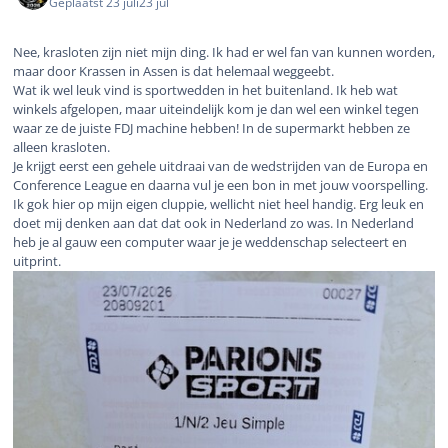
Geplaatst
23 juli
23 jul
Nee, krasloten zijn niet mijn ding. Ik had er wel fan van kunnen worden,
maar door Krassen in Assen is dat helemaal weggeebt.
Wat ik wel leuk vind is sportwedden in het buitenland. Ik heb wat
winkels afgelopen, maar uiteindelijk kom je dan wel een winkel tegen
waar ze de juiste FDJ machine hebben! In de supermarkt hebben ze
alleen krasloten.
Je krijgt eerst een gehele uitdraai van de wedstrijden van de Europa en
Conference League en daarna vul je een bon in met jouw voorspelling.
Ik gok hier op mijn eigen cluppie, wellicht niet heel handig. Erg leuk en
doet mij denken aan dat dat ook in Nederland zo was. In Nederland
heb je al gauw een computer waar je je weddenschap selecteert en
uitprint.