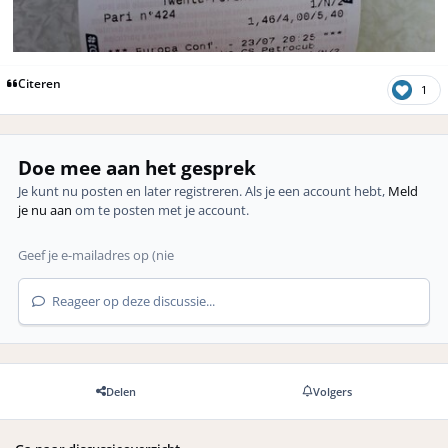
Citeren
1
Doe mee aan het gesprek
Je kunt nu posten en later registreren. Als je een account hebt,
Meld
je nu aan
om te posten met je account.
Reageer op deze discussie...
Delen
Volgers