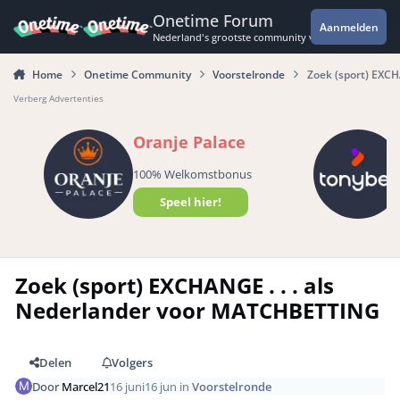
Spring naar bijdragen
Onetime Forum
Aanmelden
Nederland's grootste community voor de spannende 
Home
Onetime Community
Voorstelronde
Zoek (sport) EXCH
Verberg Advertenties
Oranje Palace
100% Welkomstbonus
Speel hier!
Zoek (sport) EXCHANGE . . . als
Nederlander voor MATCHBETTING
Delen
Volgers
Door
Marcel21
16 juni
16 jun
in
Voorstelronde