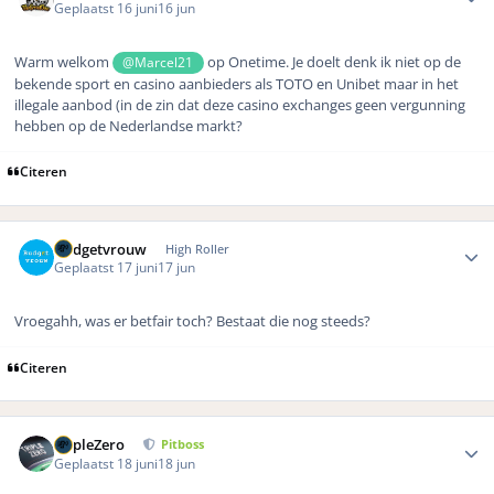
Geplaatst
16 juni
16 jun
Warm welkom
op Onetime. Je doelt denk ik niet op de
@Marcel21
bekende sport en casino aanbieders als TOTO en Unibet maar in het
illegale aanbod (in de zin dat deze casino exchanges geen vergunning
hebben op de Nederlandse markt?
Citeren
Author stats
Budgetvrouw
High Roller
Geplaatst
17 juni
17 jun
Vroegahh, was er betfair toch? Bestaat die nog steeds?
Citeren
Author stats
TripleZero
Pitboss
Geplaatst
18 juni
18 jun