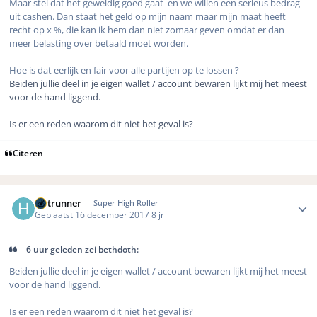
Maar stel dat het geweldig goed gaat en we willen een serieus bedrag
uit cashen. Dan staat het geld op mijn naam maar mijn maat heeft
recht op x %, die kan ik hem dan niet zomaar geven omdat er dan
meer belasting over betaald moet worden.
Hoe is dat eerlijk en fair voor alle partijen op te lossen ?
Beiden jullie deel in je eigen wallet / account bewaren lijkt mij het meest
voor de hand liggend.
Is er een reden waarom dit niet het geval is?
Citeren
Author stats
Hotrunner
Super High Roller
Geplaatst
16 december 2017
8 jr
6 uur geleden zei bethdoth:
Beiden jullie deel in je eigen wallet / account bewaren lijkt mij het meest
voor de hand liggend.
Is er een reden waarom dit niet het geval is?