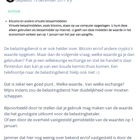
Geplaatst
13 december 2017
8 jr
AUTEUR
De belastingdienst is er ook helder over. Bitcoin en/of andere crypto's
waarde opgeven. Maar dan de volgende vraag, welke waarde ga je dan
gebruiken? Pak je een willekeurige exchange en stel de handel is daar
flinterdun dan kan je van een koude kermis thuis komen. Een
telefoontje naar de belastingdienst hielp ook niet ;-)
Dat is zeker een goed punt.. Welke waarde.. Van welke exchange?
Mijns inziens zou de belastingdienst hier duidelijkheid over moeten
scheppen.
Bijvoorbeeld door te stellen dat je gebruik mag maken van de waarde
die het gunstigste uitkomt voor de belastingbetaler.
Of een door de overheid vastgesteld gemiddelde van de waardes op 1
januari.
Jammer dat hier nog weinig over bekend en/of vastgesteld is door de